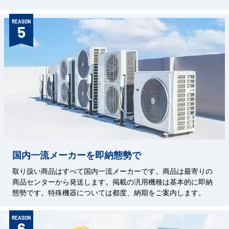
REASON
5
国内一流メーカーを即納態勢で
取り扱い商品はすべて国内一流メーカーです。商品は最寄りの
商品センターから発送します。掲載の汎用機種は基本的に即納
態勢です。特殊機器については都度、納期をご案内します。
REASON
6