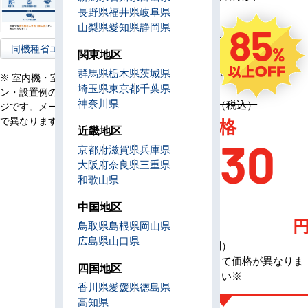
コ
長野県
福井県
岐阜県
ン
山梨県
愛知県
静岡県
85
電
単相200V／三相200V
源
同機種省エネ型へ
関東地区
定
1,251,800円（税込）
群馬県
栃木県
茨城県
※ 室内機・室外機・リモコ
価
埼玉県
東京都
千葉県
ン・設置例の画像はイメー
神奈川県
定価 1,251,800円（税込）
ジです。メーカー、機種等
AC特別価格
で異なります。
近畿地区
179,30
京都府
滋賀県
兵庫県
大阪府
奈良県
三重県
和歌山県
0
中国地区
鳥取県
島根県
岡山県
広島県
山口県
（税込・工事費別）
※メーカーによって価格が異なりま
四国地区
す、お問合せ下さい※
香川県
愛媛県
徳島県
高知県