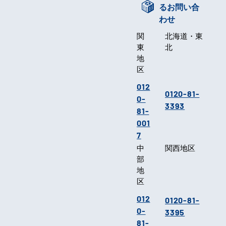
るお問い合
わせ
関
北海道・東
東
北
地
区
012
0120-81-
0-
3393
81-
001
7
中
関西地区
部
地
区
012
0120-81-
0-
3395
81-