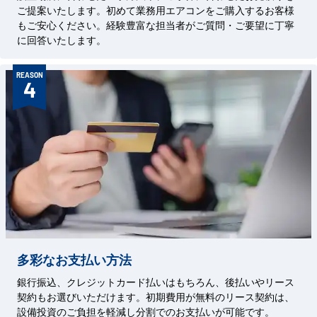
ご提案いたします。初めて業務用エアコンをご購入するお客様
もご安心ください。経験豊富な担当者がご質問・ご要望に丁寧
に回答いたします。
REASON
4
多彩なお支払い方法
銀行振込、クレジットカード払いはもちろん、後払いやリース
契約もお選びいただけます。初期費用が無料のリース契約は、
設備投資のご負担を軽減し分割でのお支払いが可能です。