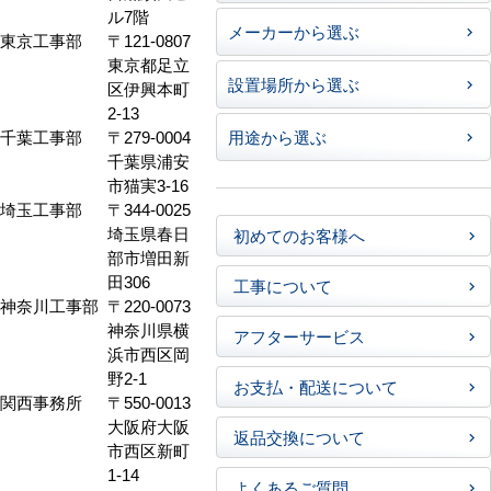
ル7階
メーカーから選ぶ
東京工事部
〒121-0807
東京都足立
設置場所から選ぶ
区伊興本町
2-13
千葉工事部
〒279-0004
用途から選ぶ
千葉県浦安
市猫実3-16
埼玉工事部
〒344-0025
埼玉県春日
初めてのお客様へ
部市増田新
田306
工事について
神奈川工事部
〒220-0073
神奈川県横
アフターサービス
浜市西区岡
野2-1
お支払・配送について
関西事務所
〒550-0013
大阪府大阪
返品交換について
市西区新町
1-14
よくあるご質問