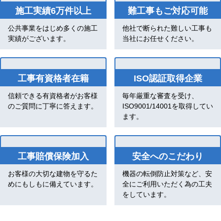
施工実績6万件以上
難工事もご対応可能
公共事業をはじめ多くの施工
他社で断られた難しい工事も
実績がございます。
当社にお任せください。
工事有資格者在籍
ISO認証取得企業
信頼できる有資格者がお客様
毎年厳重な審査を受け、
のご質問に丁寧に答えます。
ISO9001/14001を取得してい
ます。
工事賠償保険加入
安全へのこだわり
お客様の大切な建物を守るた
機器の転倒防止対策など、安
めにもしもに備えています。
全にご利用いただく為の工夫
をしています。