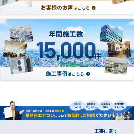
工事に関す