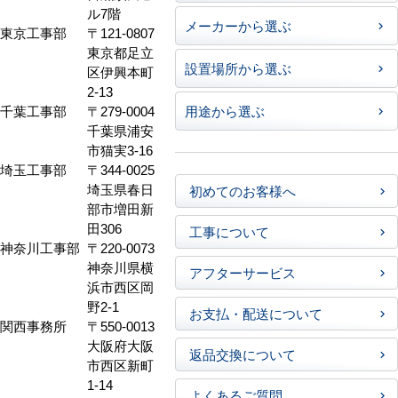
ル7階
メーカーから選ぶ
東京工事部
〒121-0807
東京都足立
設置場所から選ぶ
区伊興本町
2-13
千葉工事部
〒279-0004
用途から選ぶ
千葉県浦安
市猫実3-16
埼玉工事部
〒344-0025
埼玉県春日
初めてのお客様へ
部市増田新
田306
工事について
神奈川工事部
〒220-0073
神奈川県横
アフターサービス
浜市西区岡
野2-1
お支払・配送について
関西事務所
〒550-0013
大阪府大阪
返品交換について
市西区新町
1-14
よくあるご質問