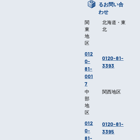
るお問い合
わせ
関
北海道・東
東
北
地
区
012
0120-81-
0-
3393
81-
001
7
中
関西地区
部
地
区
012
0120-81-
0-
3395
81-