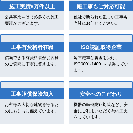
施工実績6万件以上
難工事もご対応可能
公共事業をはじめ多くの施工
他社で断られた難しい工事も
実績がございます。
当社にお任せください。
工事有資格者在籍
ISO認証取得企業
信頼できる有資格者がお客様
毎年厳重な審査を受け、
のご質問に丁寧に答えます。
ISO9001/14001を取得してい
ます。
工事賠償保険加入
安全へのこだわり
お客様の大切な建物を守るた
機器の転倒防止対策など、安
めにもしもに備えています。
全にご利用いただく為の工夫
をしています。