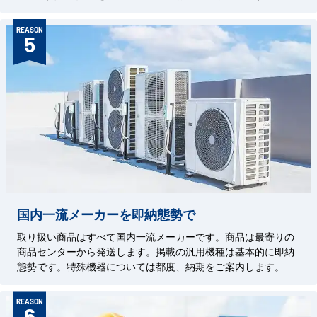
REASON
5
国内一流メーカーを即納態勢で
取り扱い商品はすべて国内一流メーカーです。商品は最寄りの
商品センターから発送します。掲載の汎用機種は基本的に即納
態勢です。特殊機器については都度、納期をご案内します。
REASON
6