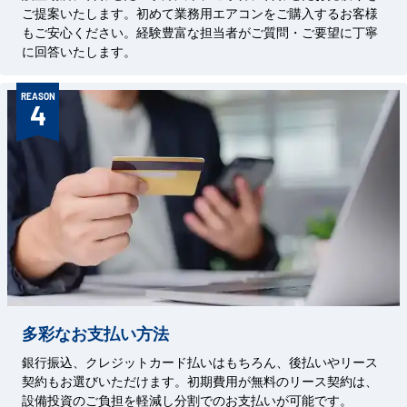
ご提案いたします。初めて業務用エアコンをご購入するお客様
もご安心ください。経験豊富な担当者がご質問・ご要望に丁寧
に回答いたします。
REASON
4
多彩なお支払い方法
銀行振込、クレジットカード払いはもちろん、後払いやリース
契約もお選びいただけます。初期費用が無料のリース契約は、
設備投資のご負担を軽減し分割でのお支払いが可能です。