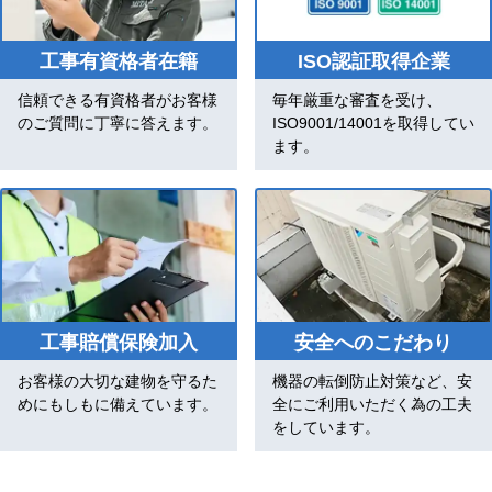
工事有資格者在籍
ISO認証取得企業
信頼できる有資格者がお客様
毎年厳重な審査を受け、
のご質問に丁寧に答えます。
ISO9001/14001を取得してい
ます。
工事賠償保険加入
安全へのこだわり
お客様の大切な建物を守るた
機器の転倒防止対策など、安
めにもしもに備えています。
全にご利用いただく為の工夫
をしています。