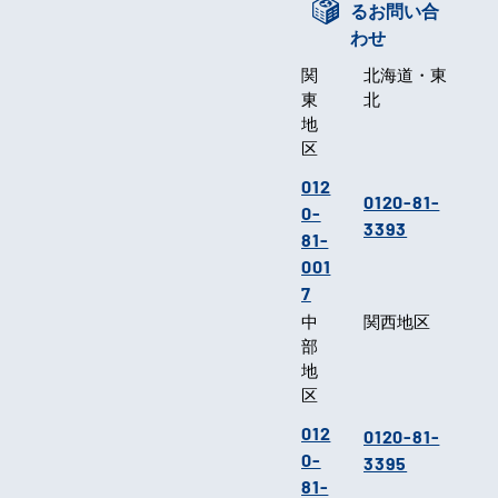
るお問い合
わせ
関
北海道・東
東
北
地
区
012
0120-81-
0-
3393
81-
001
7
中
関西地区
部
地
区
012
0120-81-
0-
3395
81-