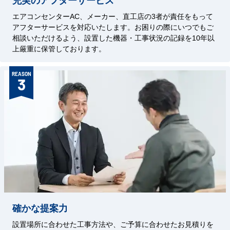
エアコンセンターAC、メーカー、直工店の3者が責任をもって
アフターサービスを対応いたします。お困りの際にいつでもご
相談いただけるよう、設置した機器・工事状況の記録を10年以
上厳重に保管しております。
REASON
3
確かな提案力
設置場所に合わせた工事方法や、ご予算に合わせたお見積りを