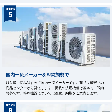
REASON
5
国内一流メーカーを即納態勢で
取り扱い商品はすべて国内一流メーカーです。商品は最寄りの
商品センターから発送します。掲載の汎用機種は基本的に即納
態勢です。特殊機器については都度、納期をご案内します。
REASON
6