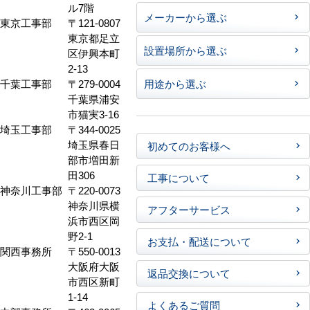
ル7階
メーカーから選ぶ
東京工事部
〒121-0807
東京都足立
設置場所から選ぶ
区伊興本町
2-13
千葉工事部
〒279-0004
用途から選ぶ
千葉県浦安
市猫実3-16
埼玉工事部
〒344-0025
埼玉県春日
初めてのお客様へ
部市増田新
田306
工事について
神奈川工事部
〒220-0073
神奈川県横
アフターサービス
浜市西区岡
野2-1
お支払・配送について
関西事務所
〒550-0013
大阪府大阪
返品交換について
市西区新町
1-14
よくあるご質問