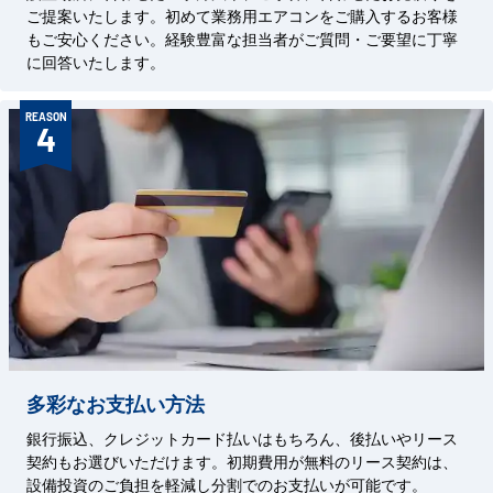
ご提案いたします。初めて業務用エアコンをご購入するお客様
もご安心ください。経験豊富な担当者がご質問・ご要望に丁寧
に回答いたします。
REASON
4
多彩なお支払い方法
銀行振込、クレジットカード払いはもちろん、後払いやリース
契約もお選びいただけます。初期費用が無料のリース契約は、
設備投資のご負担を軽減し分割でのお支払いが可能です。