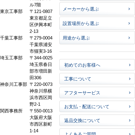
ル7階
メーカーから選ぶ
東京工事部
〒121-0807
東京都足立
設置場所から選ぶ
区伊興本町
2-13
千葉工事部
〒279-0004
用途から選ぶ
千葉県浦安
市猫実3-16
埼玉工事部
〒344-0025
埼玉県春日
初めてのお客様へ
部市増田新
田306
工事について
神奈川工事部
〒220-0073
神奈川県横
アフターサービス
浜市西区岡
野2-1
お支払・配送について
関西事務所
〒550-0013
大阪府大阪
返品交換について
市西区新町
1-14
よくあるご質問