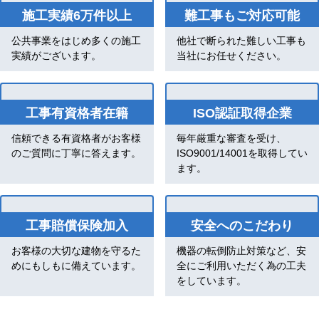
施工実績6万件以上
難工事もご対応可能
公共事業をはじめ多くの施工
他社で断られた難しい工事も
実績がございます。
当社にお任せください。
工事有資格者在籍
ISO認証取得企業
信頼できる有資格者がお客様
毎年厳重な審査を受け、
のご質問に丁寧に答えます。
ISO9001/14001を取得してい
ます。
工事賠償保険加入
安全へのこだわり
お客様の大切な建物を守るた
機器の転倒防止対策など、安
めにもしもに備えています。
全にご利用いただく為の工夫
をしています。