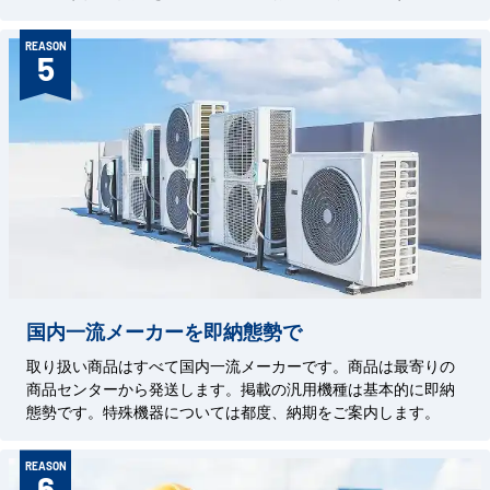
REASON
5
国内一流メーカーを即納態勢で
取り扱い商品はすべて国内一流メーカーです。商品は最寄りの
商品センターから発送します。掲載の汎用機種は基本的に即納
態勢です。特殊機器については都度、納期をご案内します。
REASON
6