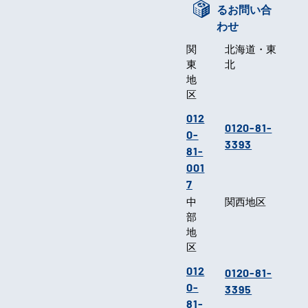
るお問い合
わせ
関
北海道・東
東
北
地
区
012
0120-81-
0-
3393
81-
001
7
中
関西地区
部
地
区
012
0120-81-
0-
3395
81-