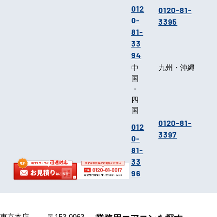
012
0120-81-
0-
3395
81-
33
94
中
九州・沖縄
国
・
四
国
0120-81-
012
3397
0-
81-
33
96
東京本店
〒153-0063