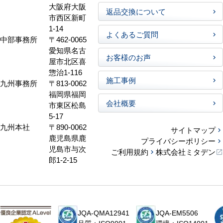
大阪府大阪
返品交換について
市西区新町
1-14
よくあるご質問
中部事務所
〒462-0065
愛知県名古
お客様のお声
屋市北区喜
惣治1-116
施工事例
九州事務所
〒813-0062
福岡県福岡
会社概要
市東区松島
5-17
九州本社
〒890-0062
サイトマップ
鹿児島県鹿
プライバシーポリシー
児島市与次
ご利用規約
株式会社ミタデン
郎1-2-15
JQA-QMA12941
JQA-EM5506