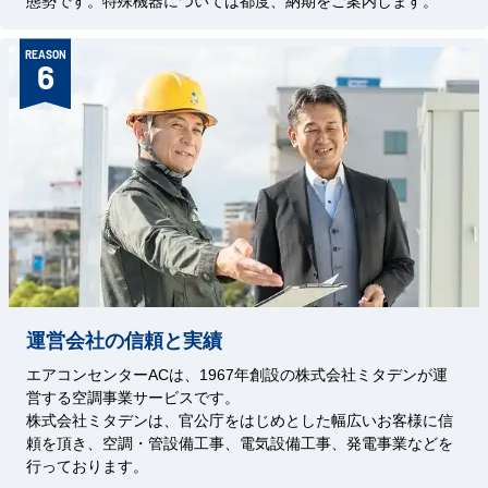
態勢です。特殊機器については都度、納期をご案内します。
REASON
6
運営会社の信頼と実績
エアコンセンターACは、1967年創設の株式会社ミタデンが運
営する空調事業サービスです。
株式会社ミタデンは、官公庁をはじめとした幅広いお客様に信
頼を頂き、空調・管設備工事、電気設備工事、発電事業などを
行っております。