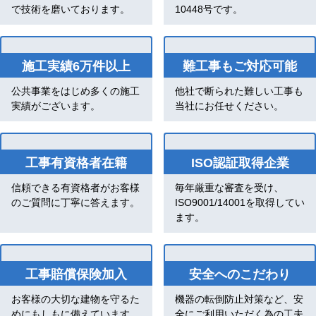
で技術を磨いております。
10448号です。
施工実績6万件以上
難工事もご対応可能
公共事業をはじめ多くの施工
他社で断られた難しい工事も
実績がございます。
当社にお任せください。
工事有資格者在籍
ISO認証取得企業
信頼できる有資格者がお客様
毎年厳重な審査を受け、
のご質問に丁寧に答えます。
ISO9001/14001を取得してい
ます。
工事賠償保険加入
安全へのこだわり
お客様の大切な建物を守るた
機器の転倒防止対策など、安
めにもしもに備えています。
全にご利用いただく為の工夫