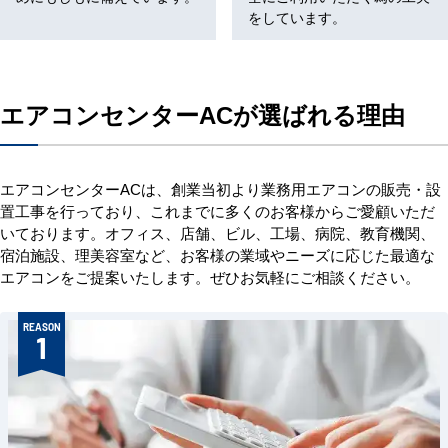
をしています。
エアコンセンターACが選ばれる理由
エアコンセンターACは、創業当初より業務用エアコンの販売・設
置工事を行っており、これまでに多くのお客様からご愛顧いただ
いております。オフィス、店舗、ビル、工場、病院、教育機関、
宿泊施設、理美容室など、お客様の業域やニーズに応じた最適な
エアコンをご提案いたします。ぜひお気軽にご相談ください。
REASON
1