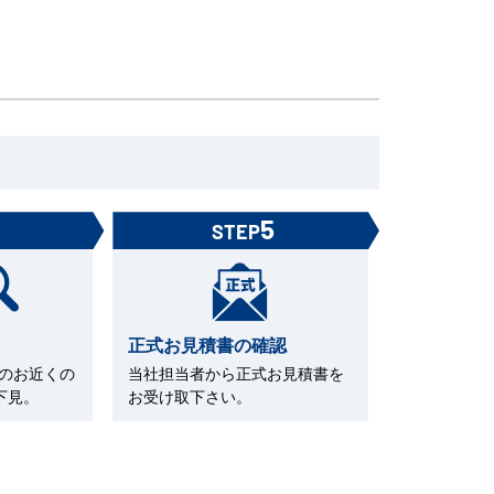
4
5
STEP
正式お見積書の確認
Cのお近くの
当社担当者から正式お見積書を
下見。
お受け取下さい。