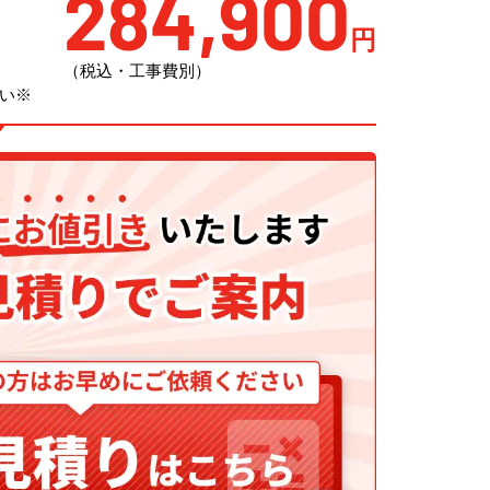
284,900
円
（税込・工事費別）
い※