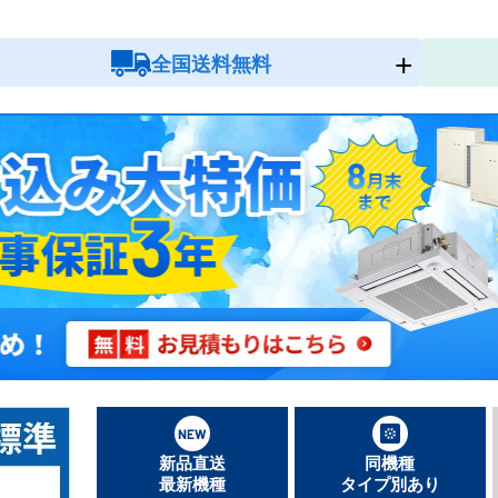
全国送料無料
新品直送
同機種
最新機種
タイプ別あり