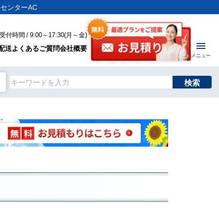
ンセンターAC
付時間 / 9:00～17:30(月～金)
配送
よくあるご質問
会社概要
メニュー
検索