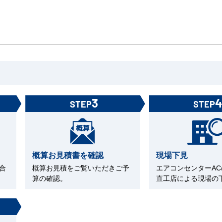
3
STEP
STEP
概算お見積書を確認
現場下見
合
概算お見積をご覧いただきご予
エアコンセンターA
算の確認。
直工店による現場の