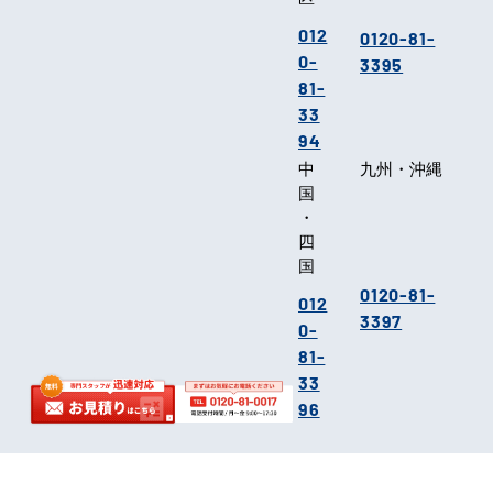
012
0120-81-
0-
3395
81-
33
94
中
九州・沖縄
国
・
四
国
0120-81-
012
3397
0-
81-
33
96