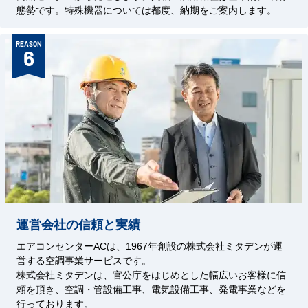
態勢です。特殊機器については都度、納期をご案内します。
REASON
6
運営会社の信頼と実績
エアコンセンターACは、1967年創設の株式会社ミタデンが運
営する空調事業サービスです。
株式会社ミタデンは、官公庁をはじめとした幅広いお客様に信
頼を頂き、空調・管設備工事、電気設備工事、発電事業などを
行っております。