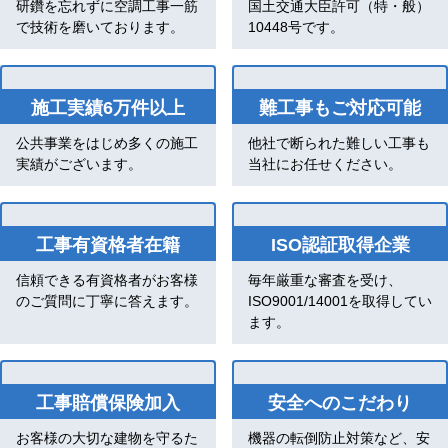
研鑽を忘れずに空調工事一筋
国土交通大臣許可（特・般）
で技術を磨いております。
10448号です。
施工実績6万件以上
難工事もご対応可能
公共事業をはじめ多くの施工
他社で断られた難しい工事も
実績がございます。
当社にお任せください。
工事有資格者在籍
ISO認証取得企業
信頼できる有資格者がお客様
毎年厳重な審査を受け、
のご質問に丁寧に答えます。
ISO9001/14001を取得してい
ます。
工事賠償保険加入
安全へのこだわり
お客様の大切な建物を守るた
機器の転倒防止対策など、安