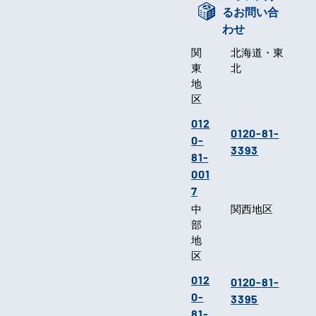
るお問い合
わせ
関
北海道・東
東
北
地
区
012
0120-81-
0-
3393
81-
001
7
中
関西地区
部
地
区
012
0120-81-
0-
3395
81-