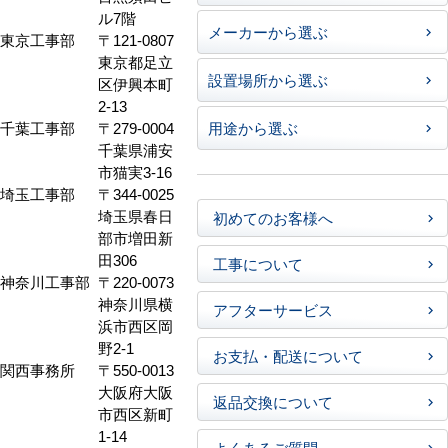
ル7階
メーカーから選ぶ
東京工事部
〒121-0807
東京都足立
設置場所から選ぶ
区伊興本町
2-13
千葉工事部
〒279-0004
用途から選ぶ
千葉県浦安
市猫実3-16
埼玉工事部
〒344-0025
埼玉県春日
初めてのお客様へ
部市増田新
田306
工事について
神奈川工事部
〒220-0073
神奈川県横
アフターサービス
浜市西区岡
野2-1
お支払・配送について
関西事務所
〒550-0013
大阪府大阪
返品交換について
市西区新町
1-14
よくあるご質問