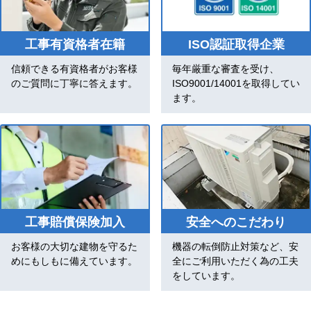
工事有資格者在籍
ISO認証取得企業
信頼できる有資格者がお客様
毎年厳重な審査を受け、
のご質問に丁寧に答えます。
ISO9001/14001を取得してい
ます。
工事賠償保険加入
安全へのこだわり
お客様の大切な建物を守るた
機器の転倒防止対策など、安
めにもしもに備えています。
全にご利用いただく為の工夫
をしています。