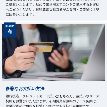
ご提案いたします。初めて業務用エアコンをご購入するお客様
もご安心ください。経験豊富な担当者がご質問・ご要望に丁寧
に回答いたします。
REASON
4
多彩なお支払い方法
銀行振込、クレジットカード払いはもちろん、後払いやリース
契約もお選びいただけます。初期費用が無料のリース契約は、
設備投資のご負担を軽減し分割でのお支払いが可能です。