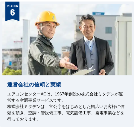
REASON
6
運営会社の信頼と実績
エアコンセンターACは、1967年創設の株式会社ミタデンが運
営する空調事業サービスです。
株式会社ミタデンは、官公庁をはじめとした幅広いお客様に信
頼を頂き、空調・管設備工事、電気設備工事、発電事業などを
行っております。