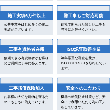
施工実績6万件以上
難工事もご対応可能
公共事業をはじめ多くの施工
他社で断られた難しい工事も
実績がございます。
当社にお任せください。
工事有資格者在籍
ISO認証取得企業
信頼できる有資格者がお客様
毎年厳重な審査を受け、
のご質問に丁寧に答えます。
ISO9001/14001を取得してい
ます。
工事賠償保険加入
安全へのこだわり
お客様の大切な建物を守るた
機器の転倒防止対策など、安
めにもしもに備えています。
全にご利用いただく為の工夫
をしています。