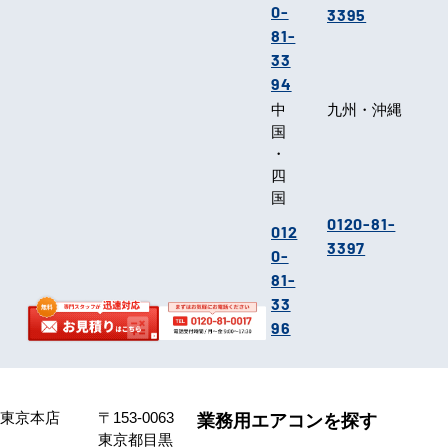
0-
3395
81-
33
94
中
九州・沖縄
国
・
四
国
0120-81-
012
3397
0-
81-
33
96
東京本店
〒153-0063
業務用エアコンを探す
東京都目黒