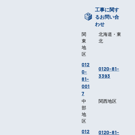
工事に関す
るお問い合
わせ
関
北海道・東
東
北
地
区
012
0120-81-
0-
3393
81-
001
7
中
関西地区
部
地
区
012
0120-81-