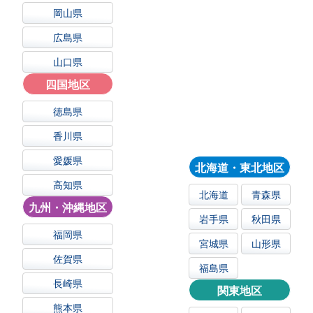
岡山県
広島県
山口県
四国地区
徳島県
香川県
愛媛県
北海道・東北地区
高知県
北海道
青森県
九州・沖縄地区
岩手県
秋田県
福岡県
宮城県
山形県
佐賀県
福島県
長崎県
関東地区
熊本県