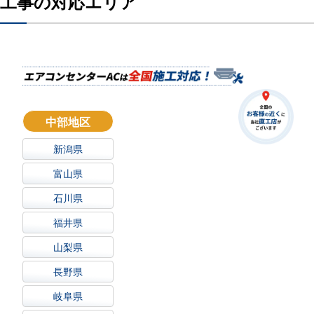
工事の対応エリア
中部地区
新潟県
富山県
石川県
福井県
山梨県
長野県
岐阜県