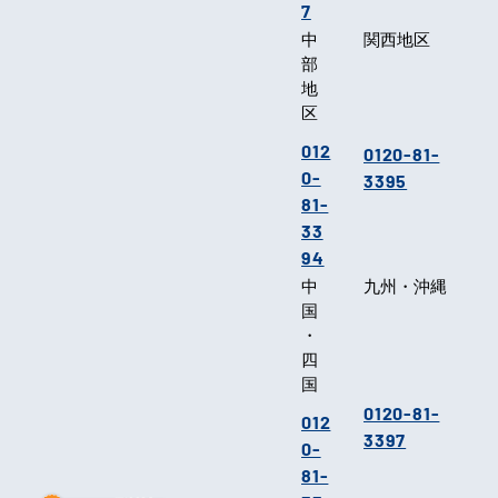
7
中
関西地区
部
地
区
012
0120-81-
0-
3395
81-
33
94
中
九州・沖縄
国
・
四
国
0120-81-
012
3397
0-
81-