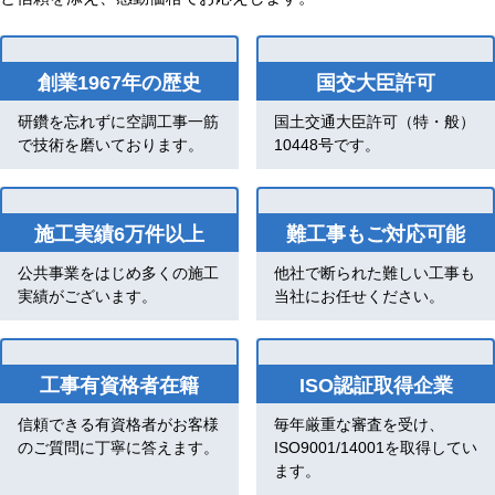
創業1967年の歴史
国交大臣許可
研鑽を忘れずに空調工事一筋
国土交通大臣許可（特・般）
で技術を磨いております。
10448号です。
施工実績6万件以上
難工事もご対応可能
公共事業をはじめ多くの施工
他社で断られた難しい工事も
実績がございます。
当社にお任せください。
工事有資格者在籍
ISO認証取得企業
信頼できる有資格者がお客様
毎年厳重な審査を受け、
のご質問に丁寧に答えます。
ISO9001/14001を取得してい
ます。