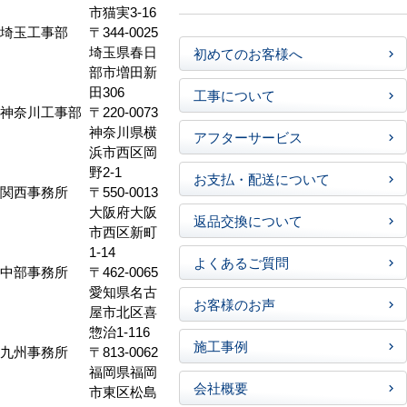
市猫実3-16
埼玉工事部
〒344-0025
埼玉県春日
初めてのお客様へ
部市増田新
田306
工事について
神奈川工事部
〒220-0073
神奈川県横
アフターサービス
浜市西区岡
野2-1
お支払・配送について
関西事務所
〒550-0013
大阪府大阪
返品交換について
市西区新町
1-14
よくあるご質問
中部事務所
〒462-0065
愛知県名古
お客様のお声
屋市北区喜
惣治1-116
施工事例
九州事務所
〒813-0062
福岡県福岡
会社概要
市東区松島