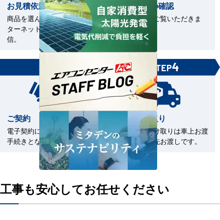
お見積依頼
お見積書の確認
商品を選んで見積依頼をイン
お見積書をご覧いただきま
ターネットまたはFAXで送
す。
信。
3
4
STEP
STEP
ご契約
商品の受取り
電子契約による契約締結のお
商品のお受け取りは車上お渡
手続きとなります。
しまたは軒先お渡しです。
工事も安心してお任せください