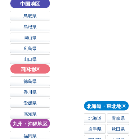
中国地区
鳥取県
島根県
岡山県
広島県
山口県
四国地区
徳島県
香川県
愛媛県
北海道・東北地区
高知県
北海道
青森県
九州・沖縄地区
岩手県
秋田県
福岡県