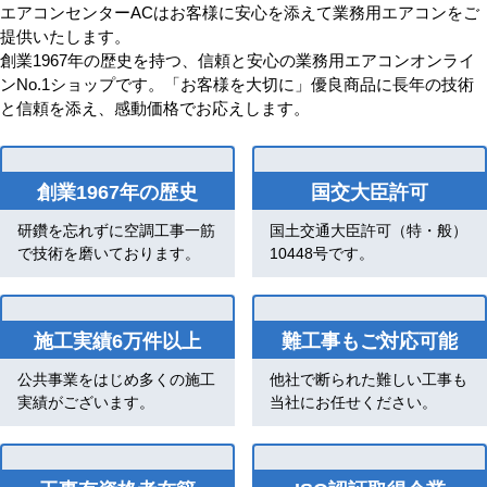
エアコンセンターACはお客様に安心を添えて業務用エアコンをご
提供いたします。
創業1967年の歴史を持つ、信頼と安心の業務用エアコンオンライ
ンNo.1ショップです。「お客様を大切に」優良商品に長年の技術
と信頼を添え、感動価格でお応えします。
創業1967年の歴史
国交大臣許可
研鑽を忘れずに空調工事一筋
国土交通大臣許可（特・般）
で技術を磨いております。
10448号です。
施工実績6万件以上
難工事もご対応可能
公共事業をはじめ多くの施工
他社で断られた難しい工事も
実績がございます。
当社にお任せください。