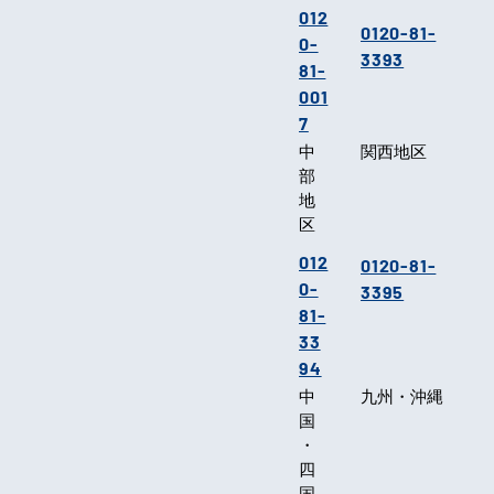
012
0120-81-
0-
3393
81-
001
7
中
関西地区
部
地
区
012
0120-81-
0-
3395
81-
33
94
中
九州・沖縄
国
・
四
国