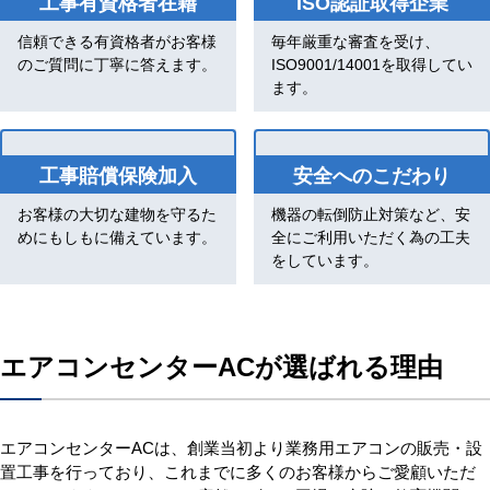
工事有資格者在籍
ISO認証取得企業
信頼できる有資格者がお客様
毎年厳重な審査を受け、
のご質問に丁寧に答えます。
ISO9001/14001を取得してい
ます。
工事賠償保険加入
安全へのこだわり
お客様の大切な建物を守るた
機器の転倒防止対策など、安
めにもしもに備えています。
全にご利用いただく為の工夫
をしています。
エアコンセンターACが選ばれる理由
エアコンセンターACは、創業当初より業務用エアコンの販売・設
置工事を行っており、これまでに多くのお客様からご愛顧いただ