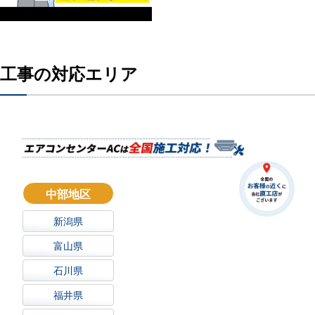
工事の対応エリア
中部地区
新潟県
富山県
石川県
福井県