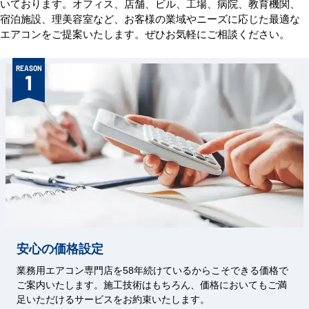
いております。オフィス、店舗、ビル、工場、病院、教育機関、
宿泊施設、理美容室など、お客様の業域やニーズに応じた最適な
エアコンをご提案いたします。ぜひお気軽にご相談ください。
REASON
1
安心の価格設定
業務用エアコン専門店を58年続けているからこそできる価格で
ご案内いたします。施工技術はもちろん、価格においてもご満
足いただけるサービスをお約束いたします。