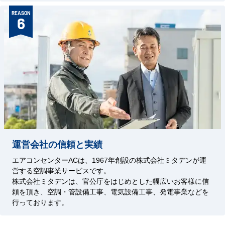
REASON
6
運営会社の信頼と実績
エアコンセンターACは、1967年創設の株式会社ミタデンが運
営する空調事業サービスです。
株式会社ミタデンは、官公庁をはじめとした幅広いお客様に信
頼を頂き、空調・管設備工事、電気設備工事、発電事業などを
行っております。