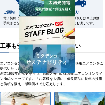
ご契約
商品の受取り
電子契約による契約締結のお
商品のお受け取りは車上お渡
手続きとなります。
しまたは軒先お渡しです。
工事も安心してお任せください
エアコンセンターACはお客様に安心を添えて業務用エアコンをご
提供いたします。
創業1967年の歴史を持つ、信頼と安心の業務用エアコンオンライ
ンNo.1ショップです。「お客様を大切に」優良商品に長年の技術
と信頼を添え、感動価格でお応えします。