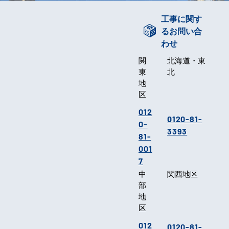
工事に関す
るお問い合
わせ
関
北海道・東
東
北
地
区
012
0120-81-
0-
3393
81-
001
7
中
関西地区
部
地
区
012
0120-81-