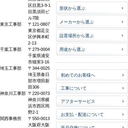
区目黒3-9-1
形状から選ぶ
目黒須田ビ
ル7階
メーカーから選ぶ
東京工事部
〒121-0807
東京都足立
設置場所から選ぶ
区伊興本町
2-13
千葉工事部
〒279-0004
用途から選ぶ
千葉県浦安
市猫実3-16
埼玉工事部
〒344-0025
埼玉県春日
初めてのお客様へ
部市増田新
田306
工事について
神奈川工事部
〒220-0073
神奈川県横
アフターサービス
浜市西区岡
野2-1
お支払・配送について
関西事務所
〒550-0013
大阪府大阪
返品交換について