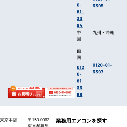
0-
3395
81-
33
94
中
九州・沖縄
国
・
四
国
0120-81-
012
3397
0-
81-
33
96
東京本店
〒153-0063
業務用エアコンを探す
東京都目黒