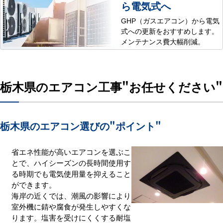
ら電気式へ
GHP（ガスエアコン）から電気
式への更新をおすすめします。
メンテナンス費大幅削減。
栃木県のエアコン工事
"お任せください"
栃木県のエアコン選びの
"ポイント"
省エネ性能が高いエアコンを選ぶこ
とで、ハイシーズンの長時間使用す
る時期でも電気使用量を抑えること
ができます。
海岸の近くでは、潮風の影響により
室外機に錆や腐食が発生しやすくな
ります。塩害を受けにくくする耐塩