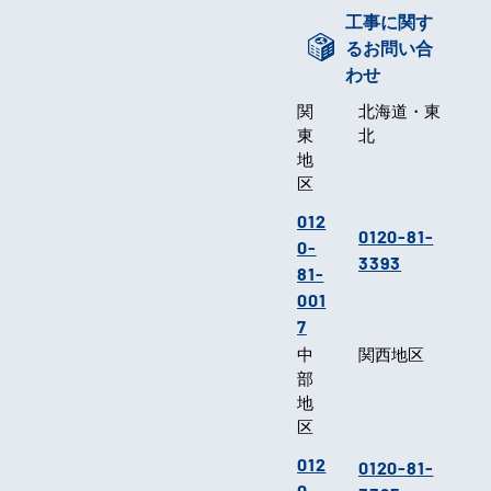
工事に関す
るお問い合
わせ
関
北海道・東
東
北
地
区
012
0120-81-
0-
3393
81-
001
7
中
関西地区
部
地
区
012
0120-81-
0-