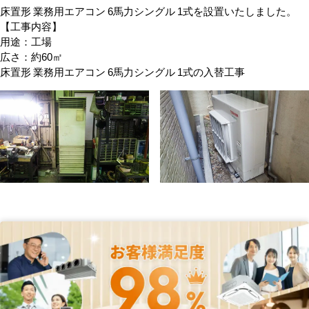
床置形 業務用エアコン 6馬力シングル 1式を設置いたしました。
【工事内容】
用途：工場
広さ：約60㎡
床置形 業務用エアコン 6馬力シングル 1式の入替工事