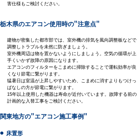
害仕様もご検討ください。
栃木県のエアコン使用時の
"注意点"
建物が密集した都市部では、室外機の排気を風向調整板などで
調整しトラブルを未然に防ぎましょう。
室外機周辺は物を置かないようにしましょう。空気の循環が上
手くいかず故障の原因になります。
エアコンのフィルターをこまめに掃除することで運転効率が良
くなり節電に繋がります。
猛暑日は室温が上昇しやすいため、こまめに消すよりもつけっ
ぱなしの方が節電に繋がります。
15年以上使用した機器は寿命が近付いています。故障する前の
計画的な入替工事をご検討ください。
関東地方の
"エアコン施工事例"
床置形