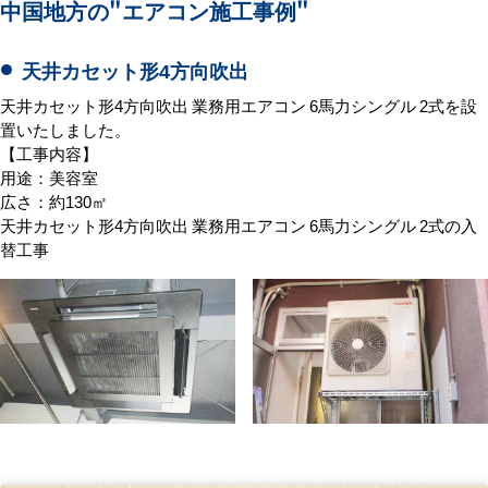
中国地方の
"エアコン施工事例"
天井カセット形4方向吹出
天井カセット形4方向吹出 業務用エアコン 6馬力シングル 2式を設
置いたしました。
【工事内容】
用途：美容室
広さ：約130㎡
天井カセット形4方向吹出 業務用エアコン 6馬力シングル 2式の入
替工事