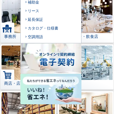
補助金
リース
延長保証
カタログ・仕様書
事務所
レストラン・飲食店
空調用語
商店・店舗
工場