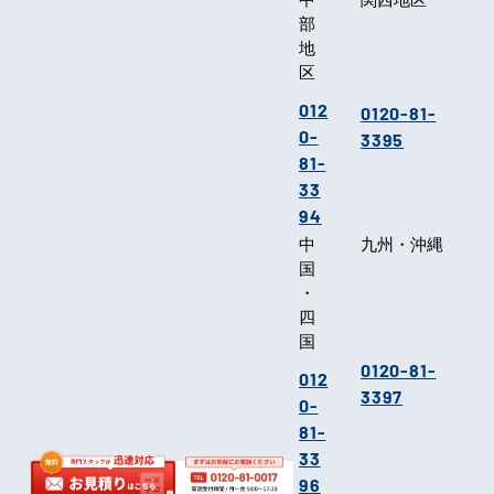
部
地
区
012
0120-81-
0-
3395
81-
33
94
中
九州・沖縄
国
・
四
国
0120-81-
012
3397
0-
81-
33
96