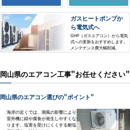
ガスヒートポンプか
ら電気式へ
GHP（ガスエアコン）から電気
式への更新をおすすめします。
メンテナンス費大幅削減。
岡山県のエアコン工事
"お任せください"
岡山県のエアコン選びの
"ポイント"
海岸の近くでは、潮風の影響により
室外機に錆や腐食が発生しやすくな
ります。塩害を受けにくくする耐塩