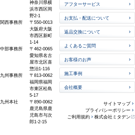
神奈川県横
アフターサービス
浜市西区岡
野2-1
お支払・配送について
関西事務所
〒550-0013
大阪府大阪
返品交換について
市西区新町
1-14
よくあるご質問
中部事務所
〒462-0065
愛知県名古
お客様のお声
屋市北区喜
惣治1-116
施工事例
九州事務所
〒813-0062
福岡県福岡
会社概要
市東区松島
5-17
九州本社
〒890-0062
サイトマップ
鹿児島県鹿
プライバシーポリシー
児島市与次
ご利用規約
株式会社ミタデン
郎1-2-15