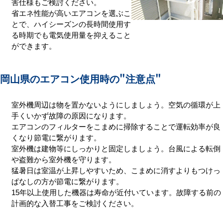
害仕様もご検討ください。
省エネ性能が高いエアコンを選ぶこ
とで、ハイシーズンの長時間使用す
る時期でも電気使用量を抑えること
ができます。
岡山県のエアコン使用時の
"注意点"
室外機周辺は物を置かないようにしましょう。空気の循環が上
手くいかず故障の原因になります。
エアコンのフィルターをこまめに掃除することで運転効率が良
くなり節電に繋がります。
室外機は建物等にしっかりと固定しましょう。台風による転倒
や盗難から室外機を守ります。
猛暑日は室温が上昇しやすいため、こまめに消すよりもつけっ
ぱなしの方が節電に繋がります。
15年以上使用した機器は寿命が近付いています。故障する前の
計画的な入替工事をご検討ください。