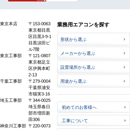
東京本店
〒153-0063
業務用エアコンを探す
東京都目黒
区目黒3-9-1
形状から選ぶ
目黒須田ビ
ル7階
メーカーから選ぶ
東京工事部
〒121-0807
東京都足立
設置場所から選ぶ
区伊興本町
2-13
千葉工事部
〒279-0004
用途から選ぶ
千葉県浦安
市猫実3-16
埼玉工事部
〒344-0025
埼玉県春日
初めてのお客様へ
部市増田新
田306
工事について
神奈川工事部
〒220-0073