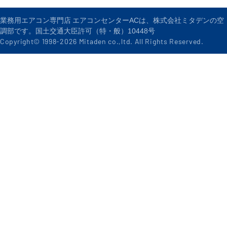
業務用エアコン専門店 エアコンセンターACは、株式会社ミタデンの空
調部です。国土交通大臣許可（特・般）10448号
Copyright© 1998-
2026
Mitaden co.,ltd. All Rights Reserved.