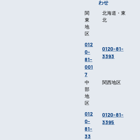
わせ
関
北海道・東
東
北
地
区
012
0120-81-
0-
3393
81-
001
7
中
関西地区
部
地
区
012
0120-81-
0-
3395
81-
33