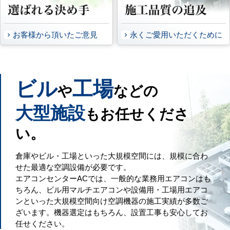
お客様から頂いたご意見
永くご愛用いただくために
ビル
工場
や
などの
大型施設
もお任せくださ
い。
倉庫やビル・工場といった大規模空間には、規模に合わ
せた最適な空調設備が必要です。
エアコンセンターACでは、一般的な業務用エアコンはも
ちろん、ビル用マルチエアコンや設備用・工場用エアコ
ンといった大規模空間向け空調機器の施工実績が多数ご
ざいます。機器選定はもちろん、設置工事も安心してお
任せください。