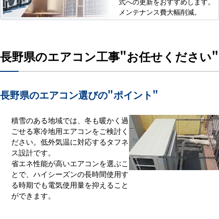
式への更新をおすすめします。
メンテナンス費大幅削減。
長野県のエアコン工事
"お任せください"
長野県のエアコン選びの
"ポイント"
積雪のある地域では、冬も暖かく過
ごせる寒冷地用エアコンをご検討く
ださい。低外気温に対応するタフネ
ス設計です。
省エネ性能が高いエアコンを選ぶこ
とで、ハイシーズンの長時間使用す
る時期でも電気使用量を抑えること
ができます。