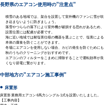
長野県のエアコン使用時の
"注意点"
積雪のある地域では、架台を設置して室外機のファンに雪が吹
き込まないように防ぎましょう。
落雪やつららの落下により室外機が破損する恐れがあるため、
設置位置には配慮が必要です。
海に近い地域では耐塩害仕様の機器を選ぶことで、塩害による
本体の腐食を防ぐことができます。
冬場にエアコンを使用しない場合、カビの発生を防ぐためにも
秋のうちのクリーニングがおすすめです。
エアコンのフィルターをこまめに掃除することで運転効率が良
くなり節電に繋がります。
中部地方の
"エアコン施工事例"
床置形
床置形 業務用エアコン 6馬力シングル 1式を設置いたしました。
【工事内容】