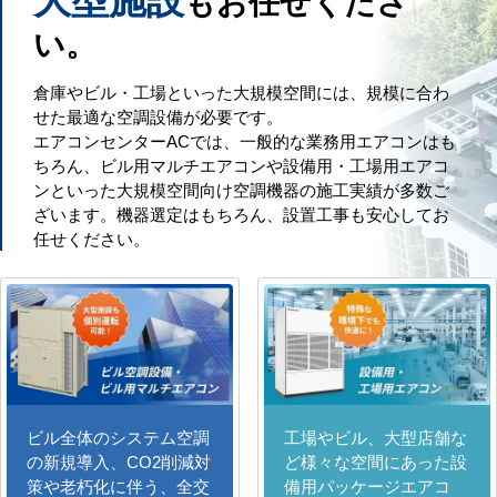
もお任せくださ
い。
倉庫やビル・工場といった大規模空間には、規模に合わ
せた最適な空調設備が必要です。
エアコンセンターACでは、一般的な業務用エアコンはも
ちろん、ビル用マルチエアコンや設備用・工場用エアコ
ンといった大規模空間向け空調機器の施工実績が多数ご
ざいます。機器選定はもちろん、設置工事も安心してお
任せください。
ビル全体のシステム空調
工場やビル、大型店舗な
の新規導入、CO2削減対
ど様々な空間にあった設
策や老朽化に伴う、全交
備用パッケージエアコ