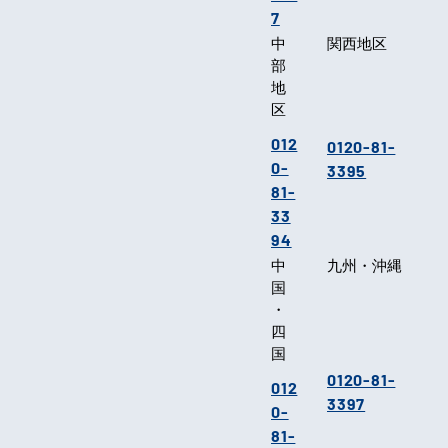
7
中
関西地区
部
地
区
012
0120-81-
0-
3395
81-
33
94
中
九州・沖縄
国
・
四
国
0120-81-
012
3397
0-
81-