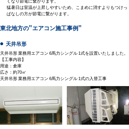
くなり節電に繋がります。
猛暑日は室温が上昇しやすいため、こまめに消すよりもつけっ
ぱなしの方が節電に繋がります。
東北地方の
"エアコン施工事例"
天井吊形
天井吊形 業務用エアコン 6馬力シングル 1式を設置いたしました。
【工事内容】
用途：倉庫
広さ：約70㎡
天井吊形 業務用エアコン 6馬力シングル 1式の入替工事