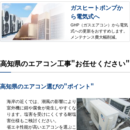
ガスヒートポンプか
ら電気式へ
GHP（ガスエアコン）から電気
式への更新をおすすめします。
メンテナンス費大幅削減。
高知県のエアコン工事
"お任せください"
高知県のエアコン選びの
"ポイント"
海岸の近くでは、潮風の影響により
室外機に錆や腐食が発生しやすくな
ります。塩害を受けにくくする耐塩
害仕様もご検討ください。
省エネ性能が高いエアコンを選ぶこ