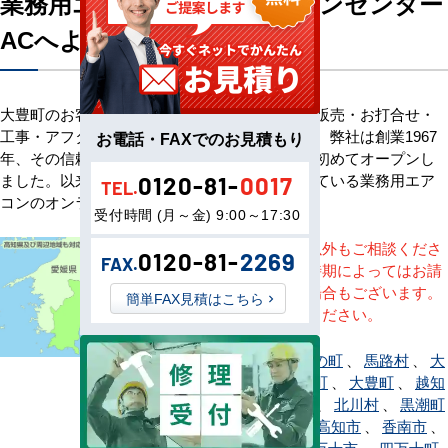
業務用エアコン専門店エアコンセンター
ACへようこそ
大豊町のお客様へ業務用エアコン・空調機器の販売・お打合せ・
工事・アフターサービスまで一貫して承ります。弊社は創業1967
お電話・FAXでのお見積もり
年、その信頼を基に空調のネット販売を日本で初めてオープンし
ました。以来、皆様にご信頼・ご愛顧いただいている業務用エア
0120-81-
0017
TEL.
コンのオンラインショップです。
受付時間 (月～金) 9:00～17:30
※記載地域以外もご相談くださ
0120-81-
2269
FAX.
い。地域・時期によってはお請
けできない場合もございます。
簡単FAX見積はこちら
直接ご相談ください。
安芸市
、
いの町
、
馬路村
、
大
川村
、
大月町
、
大豊町
、
越知
町
、
香美市
、
北川村
、
黒潮町
、
芸西村
、
高知市
、
香南市
、
佐川町
、
四万十市
、
四万十町