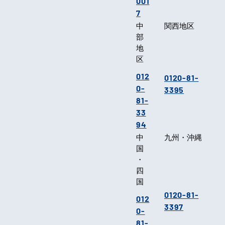
001
7
中
関西地区
部
地
区
012
0120-81-
0-
3395
81-
33
94
中
九州・沖縄
国
・
四
国
0120-81-
012
3397
0-
81-