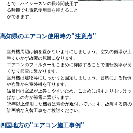
とで、ハイシーズンの長時間使用す
る時期でも電気使用量を抑えること
ができます。
高知県のエアコン使用時の
"注意点"
室外機周辺は物を置かないようにしましょう。空気の循環が上
手くいかず故障の原因になります。
エアコンのフィルターをこまめに掃除することで運転効率が良
くなり節電に繋がります。
室外機は建物等にしっかりと固定しましょう。台風による転倒
や盗難から室外機を守ります。
猛暑日は室温が上昇しやすいため、こまめに消すよりもつけっ
ぱなしの方が節電に繋がります。
15年以上使用した機器は寿命が近付いています。故障する前の
計画的な入替工事をご検討ください。
四国地方の
"エアコン施工事例"