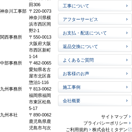
田306
工事について
神奈川工事部
〒220-0073
神奈川県横
アフターサービス
浜市西区岡
野2-1
お支払・配送について
関西事務所
〒550-0013
大阪府大阪
返品交換について
市西区新町
1-14
よくあるご質問
中部事務所
〒462-0065
愛知県名古
お客様のお声
屋市北区喜
惣治1-116
施工事例
九州事務所
〒813-0062
福岡県福岡
会社概要
市東区松島
5-17
九州本社
〒890-0062
サイトマップ
鹿児島県鹿
プライバシーポリシー
児島市与次
ご利用規約
株式会社ミタデン