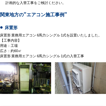
計画的な入替工事をご検討ください。
関東地方の
"エアコン施工事例"
床置形
床置形 業務用エアコン 6馬力シングル 1式を設置いたしました。
【工事内容】
用途：工場
広さ：約60㎡
床置形 業務用エアコン 6馬力シングル 1式の入替工事