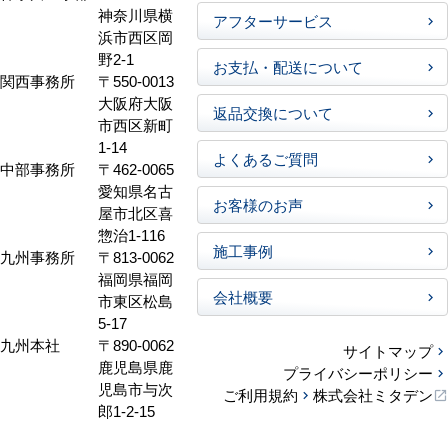
神奈川県横
アフターサービス
浜市西区岡
野2-1
お支払・配送について
関西事務所
〒550-0013
大阪府大阪
返品交換について
市西区新町
1-14
よくあるご質問
中部事務所
〒462-0065
愛知県名古
お客様のお声
屋市北区喜
惣治1-116
施工事例
九州事務所
〒813-0062
福岡県福岡
会社概要
市東区松島
5-17
九州本社
〒890-0062
サイトマップ
鹿児島県鹿
プライバシーポリシー
児島市与次
ご利用規約
株式会社ミタデン
郎1-2-15