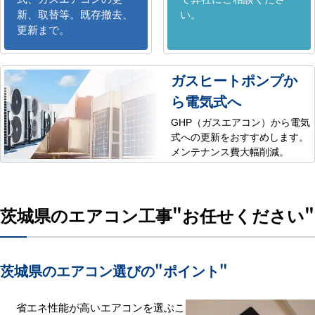
新、取替等。既存撤去、
い。
更新まで。
ガスヒートポンプか
ら電気式へ
GHP（ガスエアコン）から電気
式への更新をおすすめします。
メンテナンス費大幅削減。
茨城県のエアコン工事
"お任せください"
茨城県のエアコン選びの
"ポイント"
省エネ性能が高いエアコンを選ぶこ