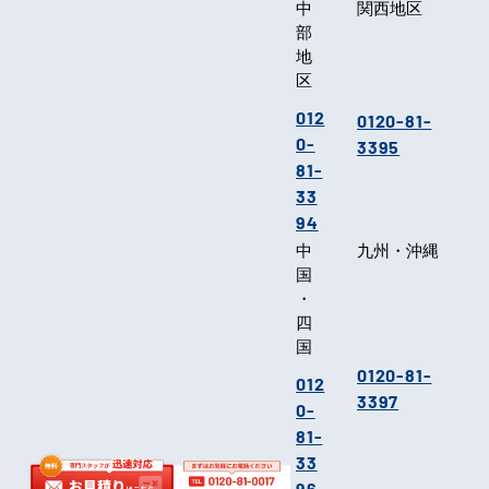
中
関西地区
部
地
区
012
0120-81-
0-
3395
81-
33
94
中
九州・沖縄
国
・
四
国
0120-81-
012
3397
0-
81-
33
96