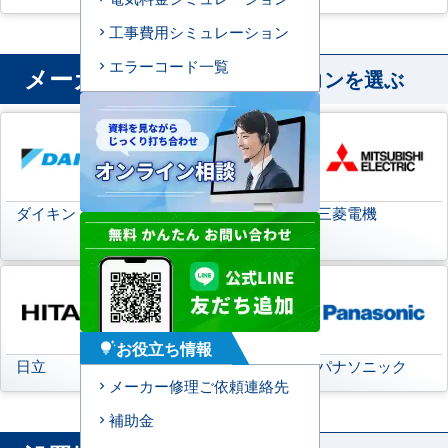
工事費用シミュレーション
エラーコード一覧
メーカー
から業務用エアコンを選ぶ
ダイキン
日本キヤリア
三菱電機
(旧:東芝キヤリア)
お役立ち情報
tips_and_updates
日立
三菱重工
パナソニック
メーカー修理ご依頼連絡先
補助金