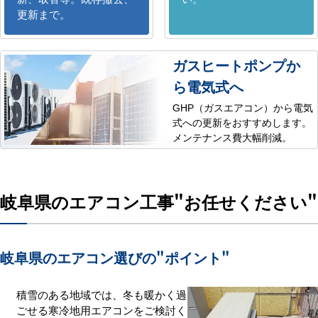
更新まで。
ガスヒートポンプか
ら電気式へ
GHP（ガスエアコン）から電気
式への更新をおすすめします。
メンテナンス費大幅削減。
岐阜県のエアコン工事
"お任せください"
岐阜県のエアコン選びの
"ポイント"
積雪のある地域では、冬も暖かく過
ごせる寒冷地用エアコンをご検討く