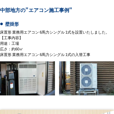
中部地方の
"エアコン施工事例"
壁掛形
床置形 業務用エアコン 6馬力シングル 1式を設置いたしました。
【工事内容】
用途：工場
広さ：約60㎡
床置形 業務用エアコン 6馬力シングル 1式の入替工事