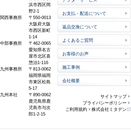
浜市西区岡
野2-1
お支払・配送について
関西事務所
〒550-0013
大阪府大阪
返品交換について
市西区新町
1-14
よくあるご質問
中部事務所
〒462-0065
愛知県名古
お客様のお声
屋市北区喜
惣治1-116
施工事例
九州事務所
〒813-0062
福岡県福岡
会社概要
市東区松島
5-17
九州本社
〒890-0062
サイトマップ
鹿児島県鹿
プライバシーポリシー
児島市与次
ご利用規約
株式会社ミタデン
郎1-2-15