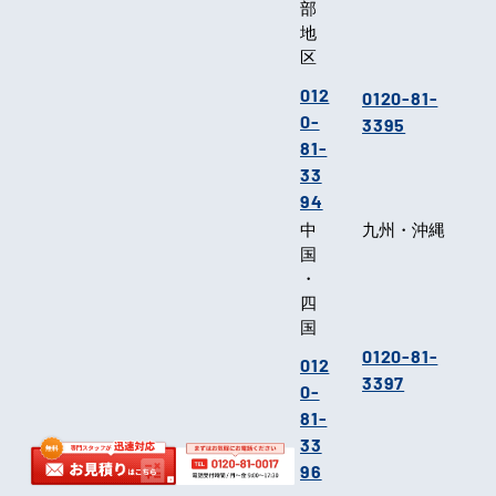
部
地
区
012
0120-81-
0-
3395
81-
33
94
中
九州・沖縄
国
・
四
国
0120-81-
012
3397
0-
81-
33
96