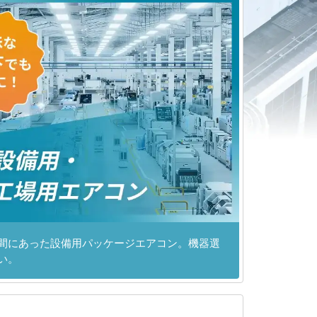
間にあった設備用パッケージエアコン。機器選
い。