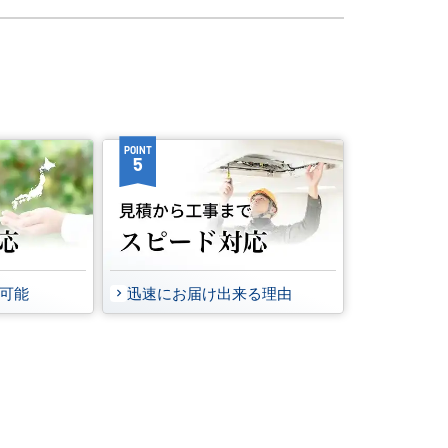
POINT
5
事可能
迅速にお届け出来る理由