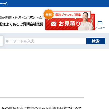
ーAC
付時間 / 9:00～17:30(月～金)
配送
よくあるご質問
会社概要
メニュー
検索
、その信頼を基に空調のネット販売を日本で初めて