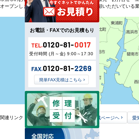
オープンしました。以来、皆様にご信頼・ご愛顧いただいている
お電話・FAXでのお見積もり
0120-81-
0017
TEL.
受付時間 (月～金) 9:00～17:30
0120-81-
2269
FAX.
簡単FAX見積はこちら
関連リンク：
TOPページヘ
愛知県全域ページヘ
愛