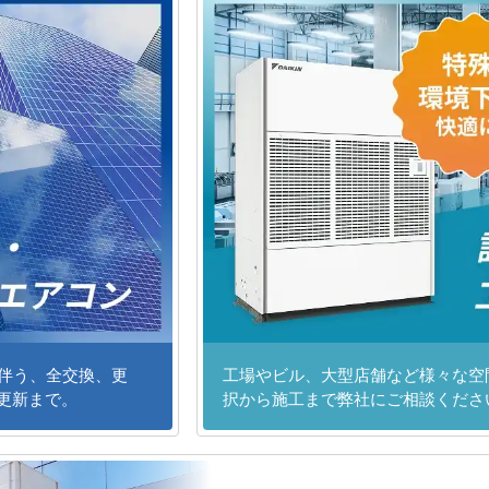
に伴う、全交換、更
工場やビル、大型店舗など様々な空
更新まで。
択から施工まで弊社にご相談くださ