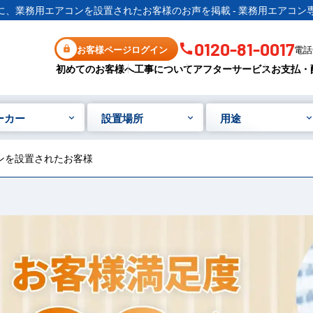
に、業務用エアコンを設置されたお客様のお声を掲載 - 業務用エアコン
0120-81-0017
お客様ページログイン
電話受
初めてのお客様へ
工事について
アフターサービス
お支払・
ーカー
設置場所
用途
コンを設置されたお客様