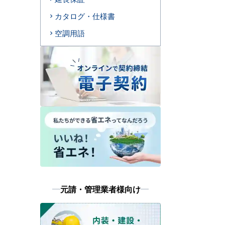
カタログ・仕様書
空調用語
元請・管理業者様向け