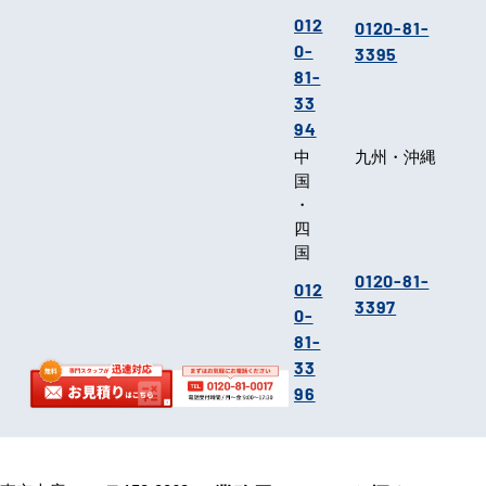
012
0120-81-
0-
3395
81-
33
94
中
九州・沖縄
国
・
四
国
0120-81-
012
3397
0-
81-
33
96