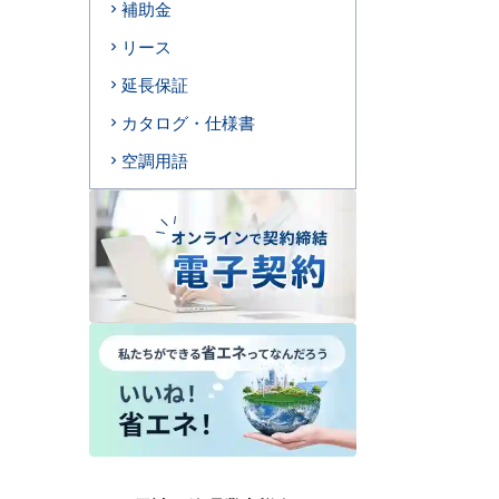
補助金
リース
延長保証
カタログ・仕様書
空調用語