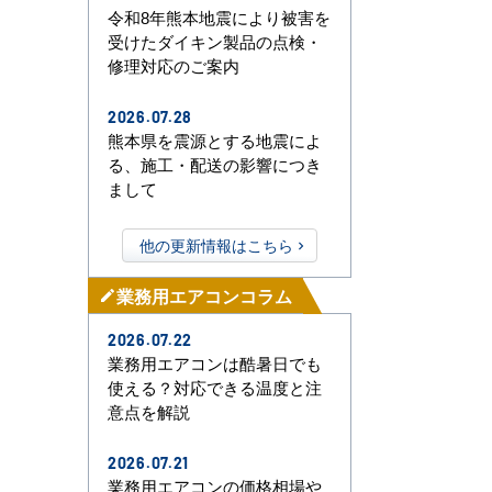
令和8年熊本地震により被害を
受けたダイキン製品の点検・
修理対応のご案内
2026.07.28
熊本県を震源とする地震によ
る、施工・配送の影響につき
まして
他の更新情報はこちら
業務用エアコンコラム
mode_edit
2026.07.22
業務用エアコンは酷暑日でも
使える？対応できる温度と注
意点を解説
2026.07.21
業務用エアコンの価格相場や