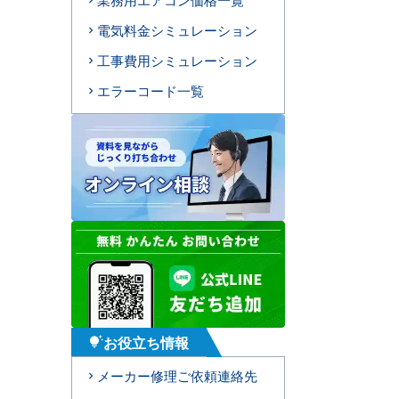
電気料金シミュレーション
工事費用シミュレーション
エラーコード一覧
お役立ち情報
tips_and_updates
メーカー修理ご依頼連絡先