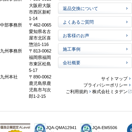
大阪府大阪
返品交換について
市西区新町
1-14
よくあるご質問
中部事務所
〒462-0065
愛知県名古
お客様のお声
屋市北区喜
惣治1-116
施工事例
九州事務所
〒813-0062
福岡県福岡
会社概要
市東区松島
5-17
九州本社
〒890-0062
サイトマップ
鹿児島県鹿
プライバシーポリシー
児島市与次
ご利用規約
株式会社ミタデン
郎1-2-15
JQA-QMA12941
JQA-EM5506