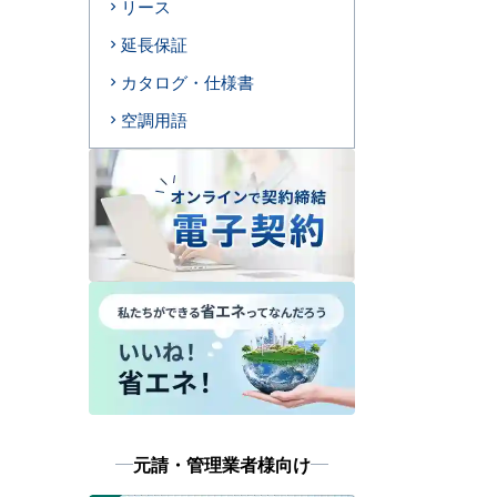
リース
延長保証
カタログ・仕様書
空調用語
元請・管理業者様向け