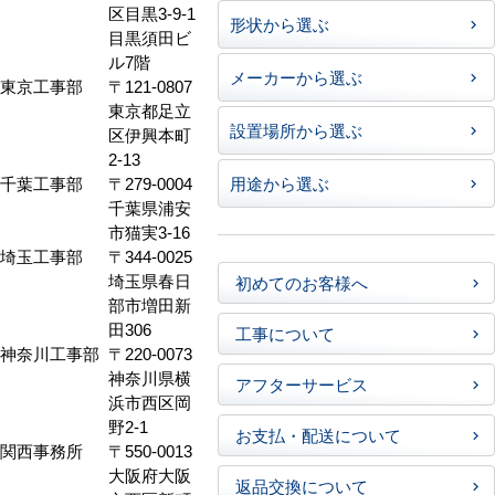
区目黒3-9-1
形状から選ぶ
目黒須田ビ
ル7階
メーカーから選ぶ
東京工事部
〒121-0807
東京都足立
設置場所から選ぶ
区伊興本町
2-13
千葉工事部
〒279-0004
用途から選ぶ
千葉県浦安
市猫実3-16
埼玉工事部
〒344-0025
埼玉県春日
初めてのお客様へ
部市増田新
田306
工事について
神奈川工事部
〒220-0073
神奈川県横
アフターサービス
浜市西区岡
野2-1
お支払・配送について
関西事務所
〒550-0013
大阪府大阪
返品交換について