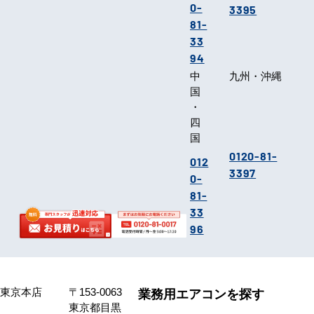
0-
3395
81-
33
94
中
九州・沖縄
国
・
四
国
0120-81-
012
3397
0-
81-
33
96
東京本店
〒153-0063
業務用エアコンを探す
東京都目黒