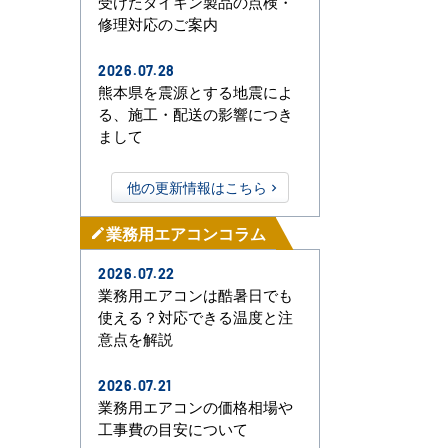
受けたダイキン製品の点検・
修理対応のご案内
2026.07.28
熊本県を震源とする地震によ
る、施工・配送の影響につき
まして
他の更新情報はこちら
業務用エアコンコラム
mode_edit
2026.07.22
業務用エアコンは酷暑日でも
使える？対応できる温度と注
意点を解説
2026.07.21
業務用エアコンの価格相場や
工事費の目安について