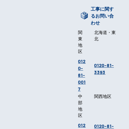
工事に関す
るお問い合
わせ
関
北海道・東
東
北
地
区
012
0120-81-
0-
3393
81-
001
7
中
関西地区
部
地
区
012
0120-81-