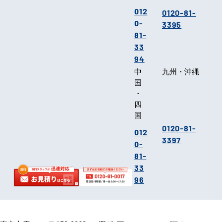
012
0120-81-
0-
3395
81-
33
94
中
九州・沖縄
国
・
四
国
0120-81-
012
3397
0-
81-
33
96