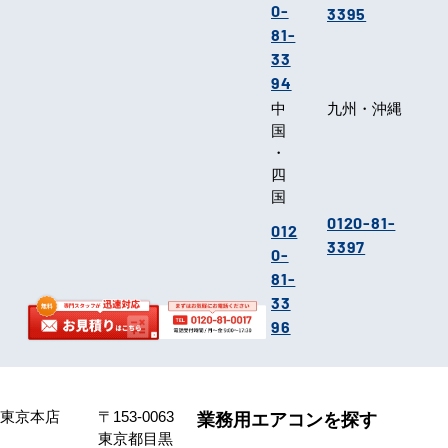
0-
3395
81-
33
94
中
九州・沖縄
国
・
四
国
0120-81-
012
3397
0-
81-
33
96
東京本店
〒153-0063
業務用エアコンを探す
東京都目黒