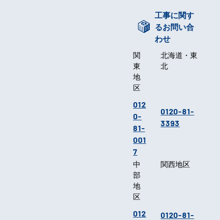
工事に関す
るお問い合
わせ
関
北海道・東
東
北
地
区
012
0120-81-
0-
3393
81-
001
7
中
関西地区
部
地
区
012
0120-81-