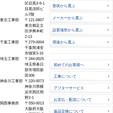
区目黒3-9-1
形状から選ぶ
目黒須田ビ
ル7階
メーカーから選ぶ
東京工事部
〒121-0807
東京都足立
設置場所から選ぶ
区伊興本町
2-13
千葉工事部
〒279-0004
用途から選ぶ
千葉県浦安
市猫実3-16
埼玉工事部
〒344-0025
埼玉県春日
初めてのお客様へ
部市増田新
田306
工事について
神奈川工事部
〒220-0073
神奈川県横
アフターサービス
浜市西区岡
野2-1
お支払・配送について
関西事務所
〒550-0013
大阪府大阪
返品交換について