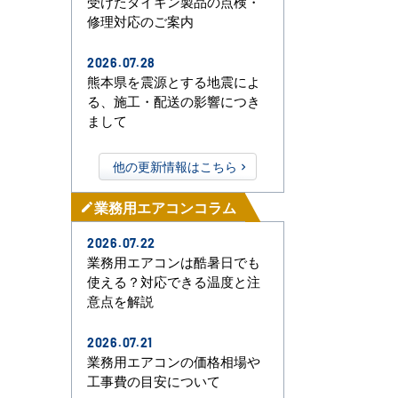
受けたダイキン製品の点検・
修理対応のご案内
2026.07.28
熊本県を震源とする地震によ
る、施工・配送の影響につき
まして
他の更新情報はこちら
業務用エアコンコラム
mode_edit
2026.07.22
業務用エアコンは酷暑日でも
使える？対応できる温度と注
意点を解説
2026.07.21
業務用エアコンの価格相場や
工事費の目安について