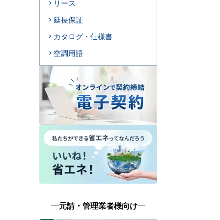
リース
延長保証
カタログ・仕様書
空調用語
元請・管理業者様向け