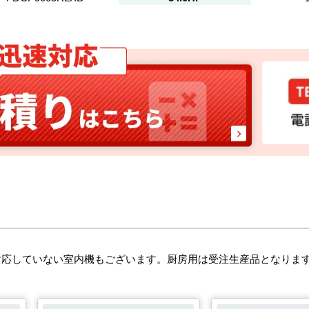
対応していない室内機もございます。厨房用は受注生産品となりま