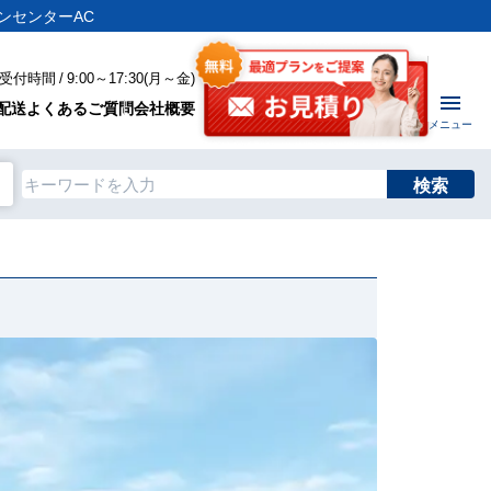
コンセンターAC
付時間 / 9:00～17:30(月～金)
配送
よくあるご質問
会社概要
メニュー
検索