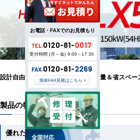
お電話・FAXでのお見積もり
0120-81-
0017
TEL.
受付時間 (月～金) 9:00～17:30
0120-81-
2269
FAX.
設計自由度がさらに拡大された大容量＆省スペー
簡単FAX見積はこちら
製品の特長
優れた運転特性