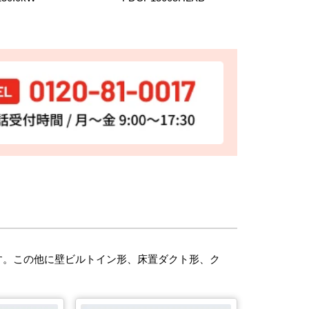
す。この他に壁ビルトイン形、床置ダクト形、ク