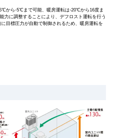
から‐5℃まで可能、暖房運転は-20℃から16度ま
適能力に調整することにより、デフロスト運転を行う
前に目標圧力が自動で制御されるため、暖房運転を