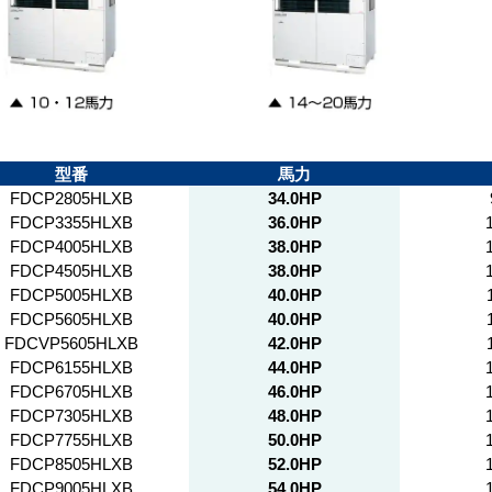
型番
馬力
FDCP2805HLXB
34.0HP
FDCP3355HLXB
36.0HP
FDCP4005HLXB
38.0HP
FDCP4505HLXB
38.0HP
FDCP5005HLXB
40.0HP
FDCP5605HLXB
40.0HP
FDCVP5605HLXB
42.0HP
FDCP6155HLXB
44.0HP
FDCP6705HLXB
46.0HP
FDCP7305HLXB
48.0HP
FDCP7755HLXB
50.0HP
FDCP8505HLXB
52.0HP
FDCP9005HLXB
54.0HP