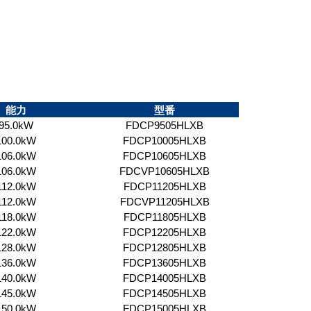
能力
型番
95.0kW
FDCP9505HLXB
100.0kW
FDCP10005HLXB
106.0kW
FDCP10605HLXB
106.0kW
FDCVP10605HLXB
112.0kW
FDCP11205HLXB
112.0kW
FDCVP11205HLXB
118.0kW
FDCP11805HLXB
122.0kW
FDCP12205HLXB
128.0kW
FDCP12805HLXB
136.0kW
FDCP13605HLXB
140.0kW
FDCP14005HLXB
145.0kW
FDCP14505HLXB
150.0kW
FDCP15005HLXB