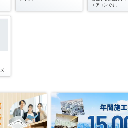
エアコンです。
ス
ーズ