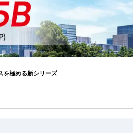
スを極める新シリーズ