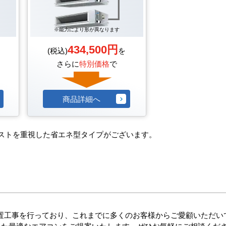
※能力により形が異なります
434,500円
(税込)
を
さらに
特別価格
で
商品詳細へ
ストを重視した省エネ型タイプがございます。
置工事を行っており、これまでに多くのお客様からご愛顧いただい
じた最適なエアコンをご提案いたします。ぜひお気軽にご相談くだ