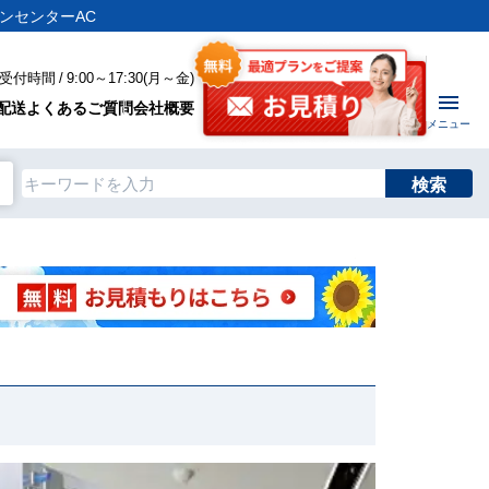
コンセンターAC
付時間 / 9:00～17:30(月～金)
配送
よくあるご質問
会社概要
メニュー
検索