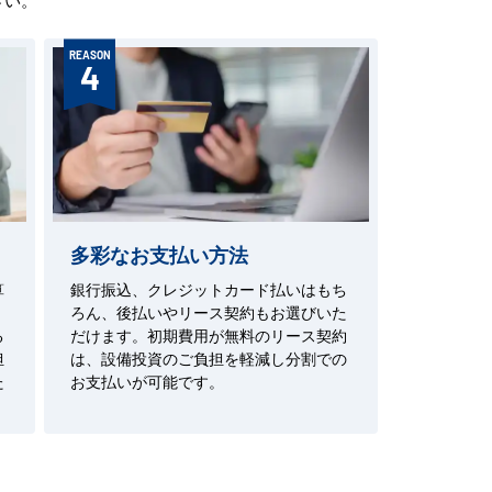
REASON
4
多彩なお支払い方法
算
銀行振込、クレジットカード払いはもち
ろん、後払いやリース契約もお選びいた
る
だけます。初期費用が無料のリース契約
担
は、設備投資のご負担を軽減し分割での
た
お支払いが可能です。