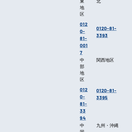
東
北
地
区
012
0120-81-
0-
3393
81-
001
7
中
関西地区
部
地
区
012
0120-81-
0-
3395
81-
33
94
中
九州・沖縄
国