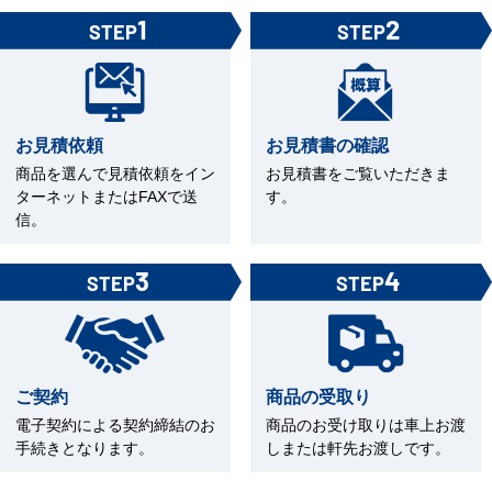
1
2
STEP
STEP
お見積依頼
お見積書の確認
商品を選んで見積依頼をイン
お見積書をご覧いただきま
ターネットまたはFAXで送
す。
信。
3
4
STEP
STEP
ご契約
商品の受取り
電子契約による契約締結のお
商品のお受け取りは車上お渡
手続きとなります。
しまたは軒先お渡しです。