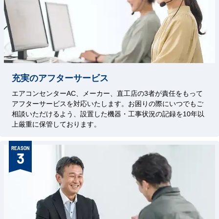
充実のアフターサービス
エアコンセンターAC、メーカー、直工店の3者が責任をもって
アフターサービスを対応いたします。お困りの際にいつでもご
相談いただけるよう、設置した機器・工事状況の記録を10年以
上厳重に保管しております。
REASON
3