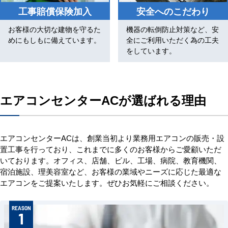
工事賠償保険加入
安全へのこだわり
お客様の大切な建物を守るた
機器の転倒防止対策など、安
めにもしもに備えています。
全にご利用いただく為の工夫
をしています。
エアコンセンターACが選ばれる理由
エアコンセンターACは、創業当初より業務用エアコンの販売・設
置工事を行っており、これまでに多くのお客様からご愛顧いただ
いております。オフィス、店舗、ビル、工場、病院、教育機関、
宿泊施設、理美容室など、お客様の業域やニーズに応じた最適な
エアコンをご提案いたします。ぜひお気軽にご相談ください。
REASON
1