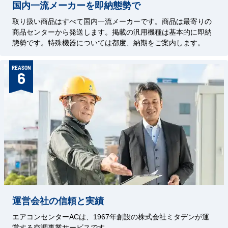
国内一流メーカーを即納態勢で
取り扱い商品はすべて国内一流メーカーです。商品は最寄りの
商品センターから発送します。掲載の汎用機種は基本的に即納
態勢です。特殊機器については都度、納期をご案内します。
REASON
6
運営会社の信頼と実績
エアコンセンターACは、1967年創設の株式会社ミタデンが運
営する空調事業サービスです。