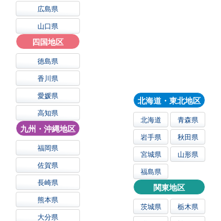
広島県
山口県
四国地区
徳島県
香川県
愛媛県
北海道・東北地区
高知県
北海道
青森県
九州・沖縄地区
岩手県
秋田県
福岡県
宮城県
山形県
佐賀県
福島県
長崎県
関東地区
熊本県
茨城県
栃木県
大分県