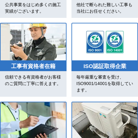
公共事業をはじめ多くの施工
他社で断られた難しい工事も
実績がございます。
当社にお任せください。
工事有資格者在籍
ISO認証取得企業
信頼できる有資格者がお客様
毎年厳重な審査を受け、
のご質問に丁寧に答えます。
ISO9001/14001を取得してい
ます。