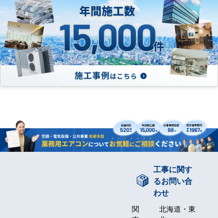
工事に関す
るお問い合
わせ
関
北海道・東