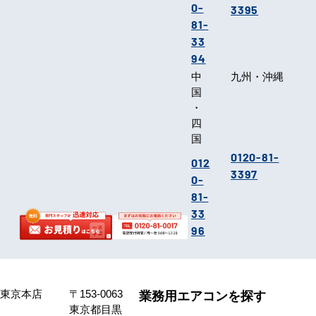
0-
3395
81-
33
94
中
九州・沖縄
国
・
四
国
0120-81-
012
3397
0-
81-
33
96
東京本店
〒153-0063
業務用エアコンを探す
東京都目黒