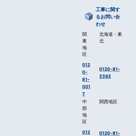
工事に関す
るお問い合
わせ
関
北海道・東
東
北
地
区
012
0120-81-
0-
3393
81-
001
7
中
関西地区
部
地
区
012
0120-81-