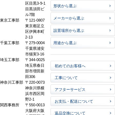
区目黒3-9-1
形状から選ぶ
目黒須田ビ
ル7階
メーカーから選ぶ
東京工事部
〒121-0807
東京都足立
設置場所から選ぶ
区伊興本町
2-13
千葉工事部
〒279-0004
用途から選ぶ
千葉県浦安
市猫実3-16
埼玉工事部
〒344-0025
埼玉県春日
初めてのお客様へ
部市増田新
田306
工事について
神奈川工事部
〒220-0073
神奈川県横
アフターサービス
浜市西区岡
野2-1
お支払・配送について
関西事務所
〒550-0013
大阪府大阪
返品交換について