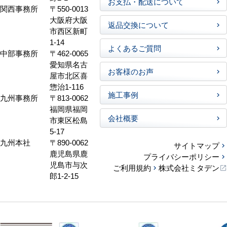
お支払・配送について
関西事務所
〒550-0013
大阪府大阪
返品交換について
市西区新町
1-14
よくあるご質問
中部事務所
〒462-0065
愛知県名古
お客様のお声
屋市北区喜
惣治1-116
施工事例
九州事務所
〒813-0062
福岡県福岡
会社概要
市東区松島
5-17
九州本社
〒890-0062
サイトマップ
鹿児島県鹿
プライバシーポリシー
児島市与次
ご利用規約
株式会社ミタデン
郎1-2-15