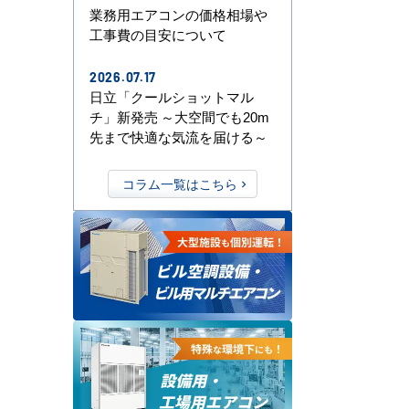
業務用エアコンの価格相場や
工事費の目安について
2026.07.17
日立「クールショットマル
チ」新発売 ～大空間でも20m
先まで快適な気流を届ける～
コラム一覧はこちら