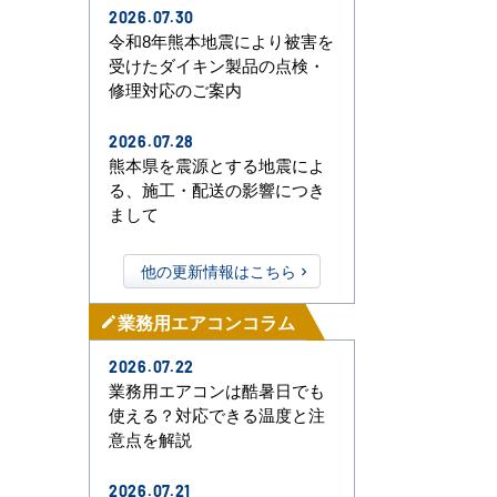
2026.07.30
令和8年熊本地震により被害を
受けたダイキン製品の点検・
修理対応のご案内
2026.07.28
熊本県を震源とする地震によ
る、施工・配送の影響につき
まして
他の更新情報はこちら
業務用エアコンコラム
mode_edit
2026.07.22
業務用エアコンは酷暑日でも
使える？対応できる温度と注
意点を解説
2026.07.21