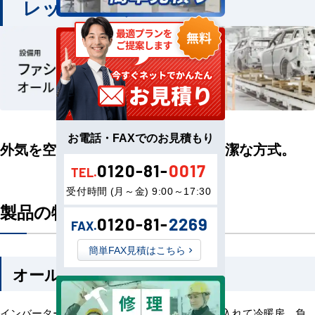
レッシュシリーズ
お電話・FAXでのお見積もり
外気を空調して取り入れる、より清潔な方式。
0120-81-
0017
TEL.
受付時間 (月～金) 9:00～17:30
製品の特長
0120-81-
2269
FAX.
簡単FAX見積はこちら
オールフレッシュシリーズ
インバーターを採用し、新鮮な外気だけを取り入れて冷暖房。負