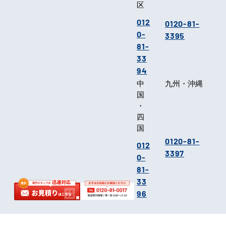
区
012
0120-81-
0-
3395
81-
33
94
中
九州・沖縄
国
・
四
国
0120-81-
012
3397
0-
81-
33
96