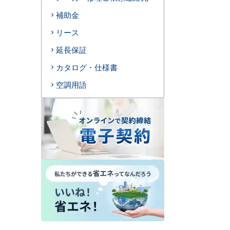
補助金
リース
延長保証
カタログ・仕様書
空調用語