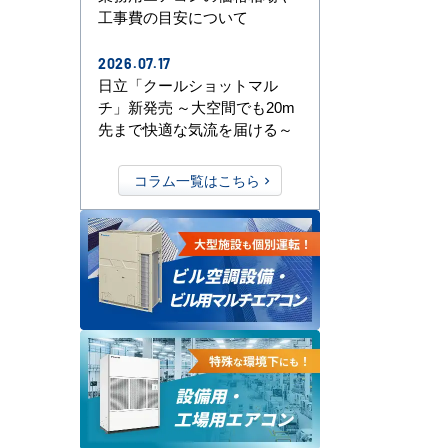
工事費の目安について
2026.07.17
日立「クールショットマル
チ」新発売 ～大空間でも20m
先まで快適な気流を届ける～
コラム一覧はこちら