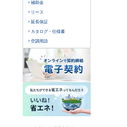
補助金
リース
延長保証
カタログ・仕様書
空調用語