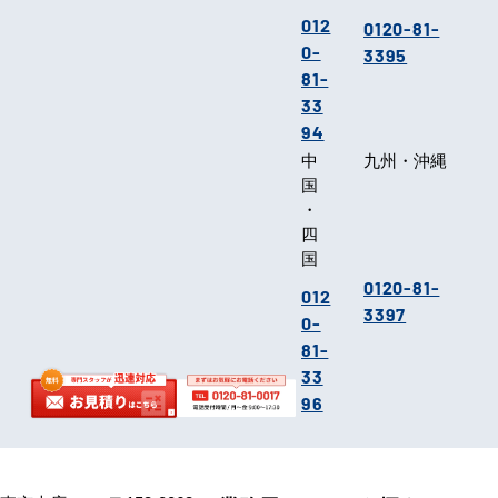
012
0120-81-
0-
3395
81-
33
94
中
九州・沖縄
国
・
四
国
0120-81-
012
3397
0-
81-
33
96