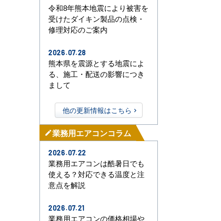
令和8年熊本地震により被害を
受けたダイキン製品の点検・
修理対応のご案内
2026.07.28
熊本県を震源とする地震によ
る、施工・配送の影響につき
まして
他の更新情報はこちら
業務用エアコンコラム
mode_edit
2026.07.22
業務用エアコンは酷暑日でも
使える？対応できる温度と注
意点を解説
2026.07.21
業務用エアコンの価格相場や