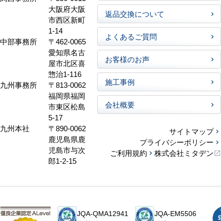
大阪府大阪
返品交換について
市西区新町
1-14
よくあるご質問
中部事務所
〒462-0065
愛知県名古
お客様のお声
屋市北区喜
惣治1-116
施工事例
九州事務所
〒813-0062
福岡県福岡
会社概要
市東区松島
5-17
九州本社
〒890-0062
サイトマップ
鹿児島県鹿
プライバシーポリシー
児島市与次
ご利用規約
株式会社ミタデン
郎1-2-15
JQA-QMA12941
JQA-EM5506