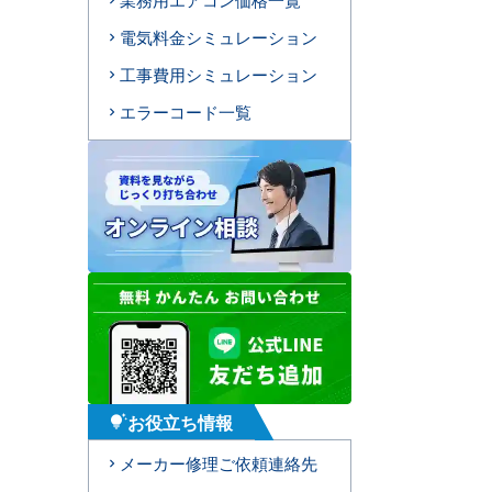
電気料金シミュレーション
工事費用シミュレーション
エラーコード一覧
お役立ち情報
tips_and_updates
メーカー修理ご依頼連絡先