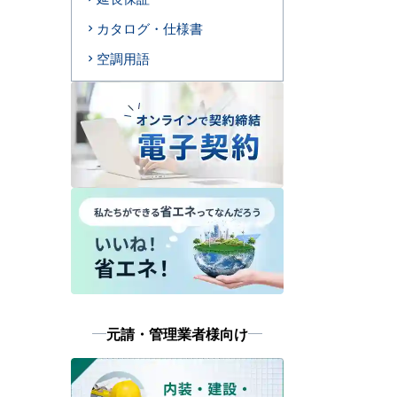
カタログ・仕様書
空調用語
元請・管理業者様向け