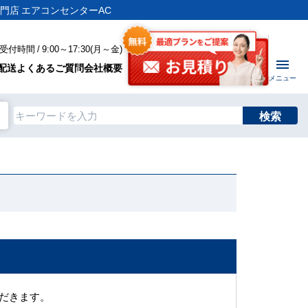
門店 エアコンセンターAC
付時間 / 9:00～17:30(月～金)
配送
よくあるご質問
会社概要
メニュー
検索
だきます。