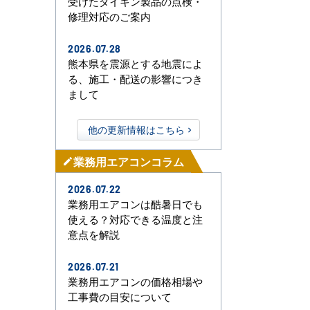
受けたダイキン製品の点検・
修理対応のご案内
2026.07.28
熊本県を震源とする地震によ
る、施工・配送の影響につき
まして
他の更新情報はこちら
業務用エアコンコラム
mode_edit
2026.07.22
業務用エアコンは酷暑日でも
使える？対応できる温度と注
意点を解説
2026.07.21
業務用エアコンの価格相場や
工事費の目安について