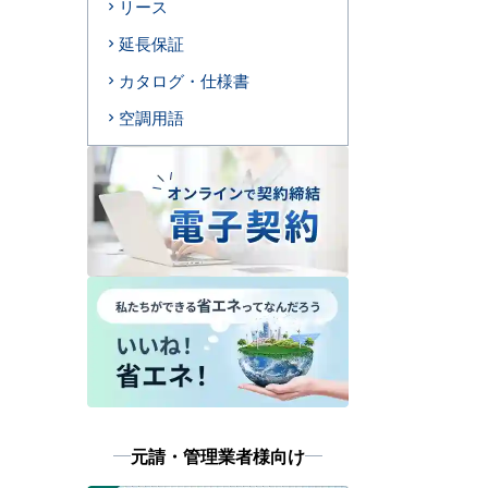
リース
延長保証
カタログ・仕様書
空調用語
元請・管理業者様向け