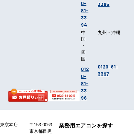
0-
3395
81-
33
94
中
九州・沖縄
国
・
四
国
0120-81-
012
3397
0-
81-
33
96
東京本店
〒153-0063
業務用エアコンを探す
東京都目黒