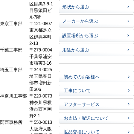
区目黒3-9-1
形状から選ぶ
目黒須田ビ
ル7階
メーカーから選ぶ
東京工事部
〒121-0807
東京都足立
設置場所から選ぶ
区伊興本町
2-13
千葉工事部
〒279-0004
用途から選ぶ
千葉県浦安
市猫実3-16
埼玉工事部
〒344-0025
埼玉県春日
初めてのお客様へ
部市増田新
田306
工事について
神奈川工事部
〒220-0073
神奈川県横
アフターサービス
浜市西区岡
野2-1
お支払・配送について
関西事務所
〒550-0013
大阪府大阪
返品交換について