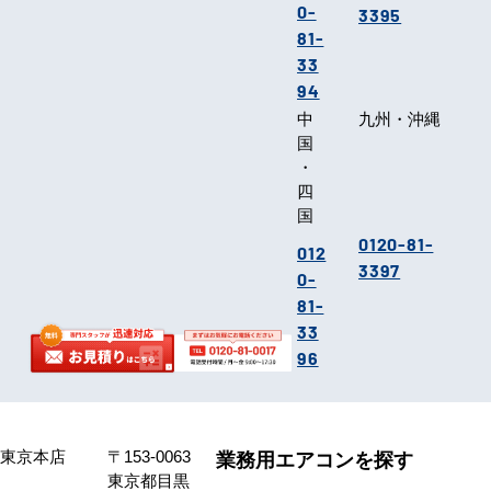
0-
3395
81-
33
94
中
九州・沖縄
国
・
四
国
0120-81-
012
3397
0-
81-
33
96
東京本店
〒153-0063
業務用エアコンを探す
東京都目黒