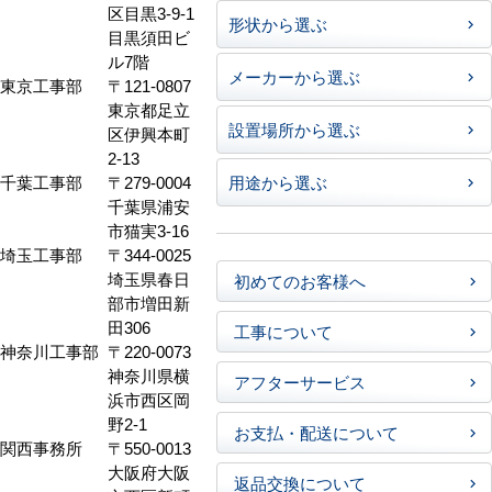
区目黒3-9-1
形状から選ぶ
目黒須田ビ
ル7階
メーカーから選ぶ
東京工事部
〒121-0807
東京都足立
設置場所から選ぶ
区伊興本町
2-13
千葉工事部
〒279-0004
用途から選ぶ
千葉県浦安
市猫実3-16
埼玉工事部
〒344-0025
埼玉県春日
初めてのお客様へ
部市増田新
田306
工事について
神奈川工事部
〒220-0073
神奈川県横
アフターサービス
浜市西区岡
野2-1
お支払・配送について
関西事務所
〒550-0013
大阪府大阪
返品交換について