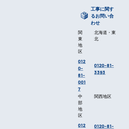
工事に関す
るお問い合
わせ
関
北海道・東
東
北
地
区
012
0120-81-
0-
3393
81-
001
7
中
関西地区
部
地
区
012
0120-81-