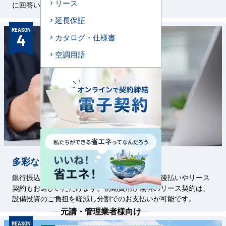
リース
に回答いたします。
延長保証
REASON
4
カタログ・仕様書
空調用語
多彩なお支払い方法
銀行振込、クレジットカード払いはもちろん、後払いやリース
契約もお選びいただけます。初期費用が無料のリース契約は、
設備投資のご負担を軽減し分割でのお支払いが可能です。
元請・管理業者様向け
REASON