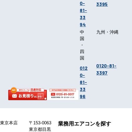
0-
3395
81-
33
94
中
九州・沖縄
国
・
四
国
0120-81-
012
3397
0-
81-
33
96
東京本店
〒153-0063
業務用エアコンを探す
東京都目黒