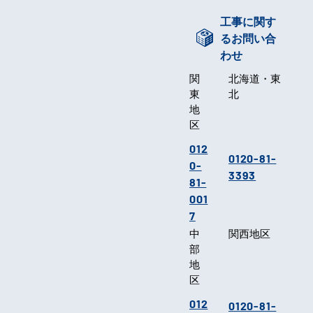
工事に関す
るお問い合
わせ
関
北海道・東
東
北
地
区
012
0120-81-
0-
3393
81-
001
7
中
関西地区
部
地
区
012
0120-81-