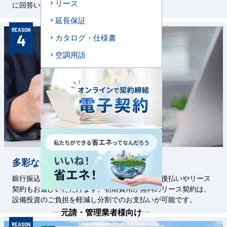
リース
に回答いたします。
延長保証
REASON
4
カタログ・仕様書
空調用語
多彩なお支払い方法
銀行振込、クレジットカード払いはもちろん、後払いやリース
契約もお選びいただけます。初期費用が無料のリース契約は、
設備投資のご負担を軽減し分割でのお支払いが可能です。
元請・管理業者様向け
REASON