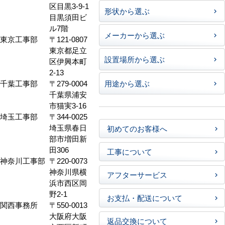
区目黒3-9-1
形状から選ぶ
目黒須田ビ
ル7階
メーカーから選ぶ
東京工事部
〒121-0807
東京都足立
設置場所から選ぶ
区伊興本町
2-13
千葉工事部
〒279-0004
用途から選ぶ
千葉県浦安
市猫実3-16
埼玉工事部
〒344-0025
埼玉県春日
初めてのお客様へ
部市増田新
田306
工事について
神奈川工事部
〒220-0073
神奈川県横
アフターサービス
浜市西区岡
野2-1
お支払・配送について
関西事務所
〒550-0013
大阪府大阪
返品交換について