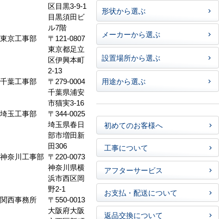
区目黒3-9-1
形状から選ぶ
目黒須田ビ
ル7階
メーカーから選ぶ
東京工事部
〒121-0807
東京都足立
設置場所から選ぶ
区伊興本町
2-13
千葉工事部
〒279-0004
用途から選ぶ
千葉県浦安
市猫実3-16
埼玉工事部
〒344-0025
埼玉県春日
初めてのお客様へ
部市増田新
田306
工事について
神奈川工事部
〒220-0073
神奈川県横
アフターサービス
浜市西区岡
野2-1
お支払・配送について
関西事務所
〒550-0013
大阪府大阪
返品交換について