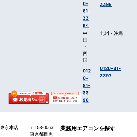
0-
3395
81-
33
94
中
九州・沖縄
国
・
四
国
0120-81-
012
3397
0-
81-
33
96
東京本店
〒153-0063
業務用エアコンを探す
東京都目黒