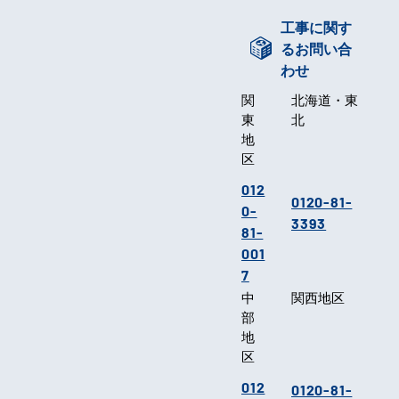
工事に関す
るお問い合
わせ
関
北海道・東
東
北
地
区
012
0120-81-
0-
3393
81-
001
7
中
関西地区
部
地
区
012
0120-81-