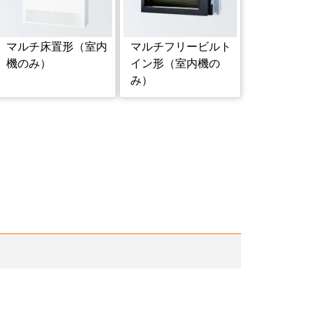
マルチ床置形（室内
マルチフリービルト
機のみ）
イン形（室内機の
み）