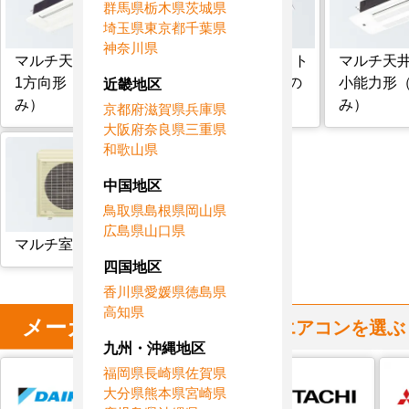
群馬県
栃木県
茨城県
埼玉県
東京都
千葉県
神奈川県
マルチ天井カセット
マルチ天井カセット
マルチ天
1方向形（室内機の
2方向形（室内機の
小能力形
近畿地区
み）
み）
み）
京都府
滋賀県
兵庫県
大阪府
奈良県
三重県
和歌山県
中国地区
鳥取県
島根県
岡山県
広島県
山口県
マルチ室外機のみ
四国地区
香川県
愛媛県
徳島県
高知県
メーカー
からハウジングエアコンを選ぶ
九州・沖縄地区
福岡県
長崎県
佐賀県
大分県
熊本県
宮崎県