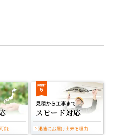
POINT
5
事可能
迅速にお届け出来る理由