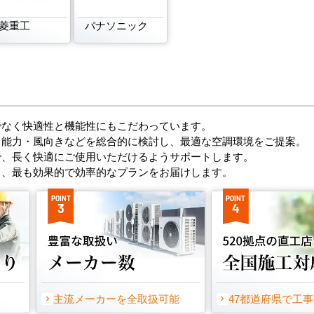
菱重工
パナソニック
でなく快適性と機能性にもこだわっています。
・能力・風向きなどを総合的に検討し、最適な空調環境をご提案。
で、長く快適にご使用いただけるようサポートします。
し、最も効果的で効率的なプランをお届けします。
POINT
POINT
3
4
主流メーカーを全取扱可能
47都道府県で工