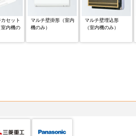
井カセット
マルチ壁掛形（室内
マルチ壁埋込形
（室内機の
機のみ）
（室内機のみ）