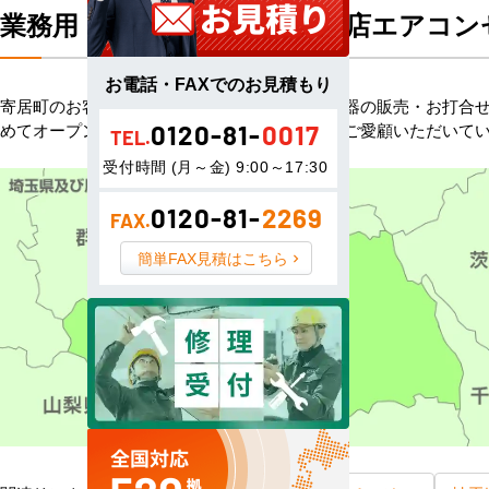
業務用・住宅用エアコン専門店エアコン
お電話・FAXでのお見積もり
寄居町のお客様へハウジングエアコン・空調機器の販売・お打合せ
めてオープンしました。以来、皆様にご信頼・ご愛顧いただいて
0120-81-
0017
TEL.
受付時間 (月～金) 9:00～17:30
0120-81-
2269
FAX.
簡単FAX見積はこちら