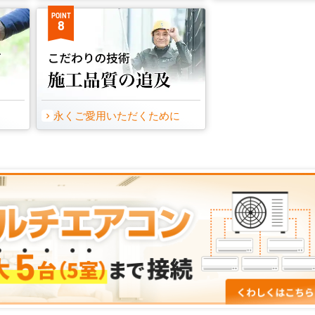
POINT
8
永くご愛用いただくために