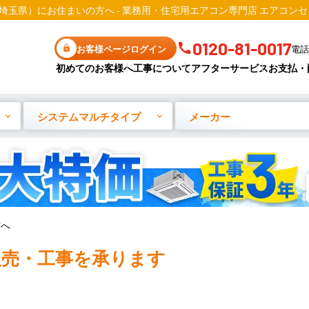
埼玉県）にお住まいの方へ - 業務用・住宅用エアコン専門店 エアコンセ
0120-81-0017
お客様ページログイン
電話
初めてのお客様へ
工事について
アフターサービス
お支払・
システムマルチタイプ
メーカー
方へ
売・工事を承ります