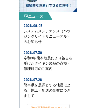
ニュース
newspaper
2026.08.03
システムメンテナンス（ハウ
ジングサイトリニューアル）
のお知らせ
2026.07.30
令和8年熊本地震により被害を
受けたダイキン製品の点検・
修理対応のご案内
2026.07.28
熊本県を震源とする地震によ
る、施工・配送の影響につき
まして
他の更新情報はこちら