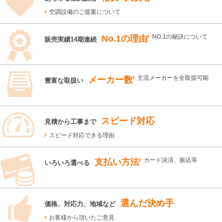
空調設備のご提案について
No.1の理由
NO.1の秘訣について
販売実績14期連続
メーカー数
主流メーカーを全取扱可能
豊富な取扱い
スピード対応
見積から工事まで
スピード対応できる理由
支払い方法
カード決済、振込等
いろいろ選べる
選んだ決め手
価格、対応力、地域など
お客様から頂いたご意見