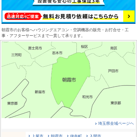
朝霞市のお客様へハウジングエアコン・空調機器の販売・お打合せ・工
事・アフターサービスまで一貫して承ります。
埼玉県全域ページヘ
上尾市
朝霞市
伊奈町
入間市