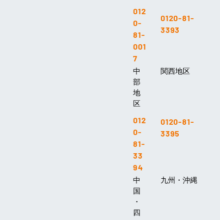
012
0120-81-
0-
3393
81-
001
7
中
関西地区
部
地
区
012
0120-81-
0-
3395
81-
33
94
中
九州・沖縄
国
・
四