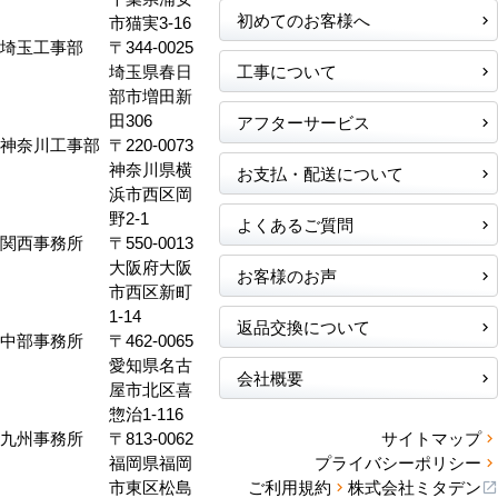
初めてのお客様へ
市猫実3-16
埼玉工事部
〒344-0025
埼玉県春日
工事について
部市増田新
田306
アフターサービス
神奈川工事部
〒220-0073
神奈川県横
お支払・配送について
浜市西区岡
野2-1
よくあるご質問
関西事務所
〒550-0013
大阪府大阪
お客様のお声
市西区新町
1-14
返品交換について
中部事務所
〒462-0065
愛知県名古
会社概要
屋市北区喜
惣治1-116
九州事務所
〒813-0062
サイトマップ
福岡県福岡
プライバシーポリシー
市東区松島
ご利用規約
株式会社ミタデン