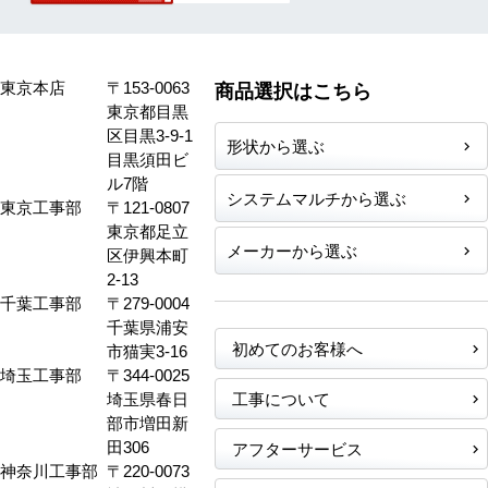
東京本店
〒153-0063
商品選択はこちら
東京都目黒
区目黒3-9-1
形状から選ぶ
目黒須田ビ
ル7階
システムマルチから選ぶ
東京工事部
〒121-0807
東京都足立
メーカーから選ぶ
区伊興本町
2-13
千葉工事部
〒279-0004
千葉県浦安
初めてのお客様へ
市猫実3-16
埼玉工事部
〒344-0025
埼玉県春日
工事について
部市増田新
田306
アフターサービス
神奈川工事部
〒220-0073