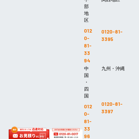
部
地
区
012
0120-81-
0-
3395
81-
33
94
中
九州・沖縄
国
・
四
国
0120-81-
012
3397
0-
81-
33
96