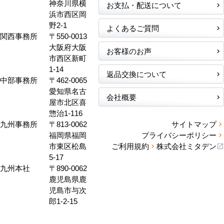
神奈川県横
お支払・配送について
浜市西区岡
野2-1
よくあるご質問
関西事務所
〒550-0013
大阪府大阪
お客様のお声
市西区新町
1-14
返品交換について
中部事務所
〒462-0065
愛知県名古
会社概要
屋市北区喜
惣治1-116
九州事務所
〒813-0062
サイトマップ
福岡県福岡
プライバシーポリシー
市東区松島
ご利用規約
株式会社ミタデン
5-17
九州本社
〒890-0062
鹿児島県鹿
児島市与次
郎1-2-15