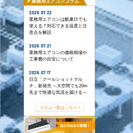
業務用エアコンコラム
mode_edit
2026.07.22
業務用エアコンは酷暑日でも
使える？対応できる温度と注
意点を解説
2026.07.21
業務用エアコンの価格相場や
工事費の目安について
2026.07.17
日立「クールショットマル
チ」新発売 ～大空間でも20m
先まで快適な気流を届ける～
コラム一覧はこちら