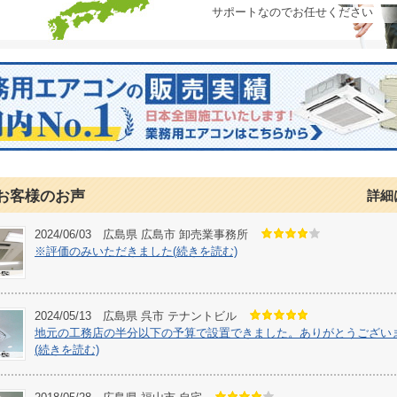
サポートなのでお任せください
お客様のお声
詳細
2024/06/03 広島県 広島市 卸売業事務所
※評価のみいただきました(続きを読む)
2024/05/13 広島県 呉市 テナントビル
地元の工務店の半分以下の予算で設置できました。ありがとうござい
(続きを読む)