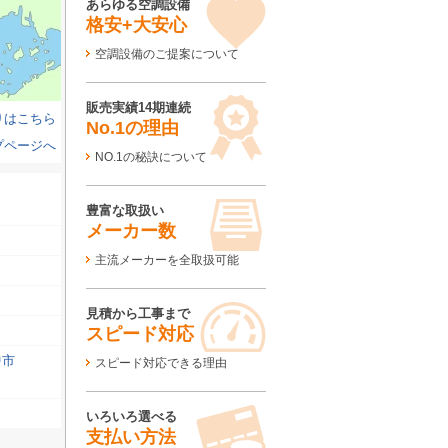
あらゆる空調設備
格安+大安心
空調設備のご提案について
販売実績14期連続
りはこちら
No.1の理由
プページへ
NO.1の秘訣について
豊富な取扱い
メーカー数
主流メーカーを全取扱可能
見積から工事まで
スピード対応
中市
スピード対応できる理由
いろいろ選べる
支払い方法