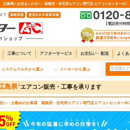
広島県にお住まいの方へ - 業務用・住宅用エアコン専門店 エアコンセンターAC
まで
【電話受付時間】9
工事について
アフターサービス
お支払い・配送
よくあ
）
システムマルチから選ぶ
メーカーから選ぶ
"広島県"
エアコン販売・工事を承ります
住い・お勤めのお客様 業務用・住宅用エアコン専門店エアコンセンターAC