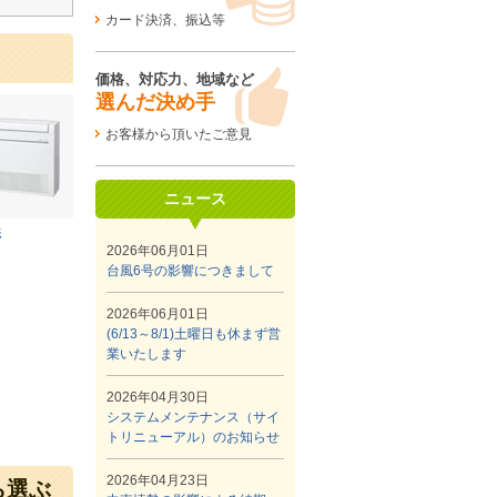
カード決済、振込等
価格、対応力、地域など
選んだ決め手
お客様から頂いたご意見
ニュース
形
2026年06月01日
台風6号の影響につきまして
2026年06月01日
(6/13～8/1)土曜日も休まず営
業いたします
2026年04月30日
システムメンテナンス（サイ
トリニューアル）のお知らせ
2026年04月23日
ら選ぶ