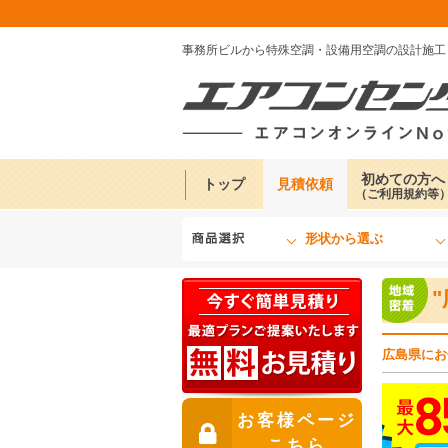
事務所ビルから特殊空調・設備用空調の設計施工
初めての方へ
トップ
見積依頼
（ご利用規約等
形状から選ぶ
広島県にお
お客様ページ
こちら