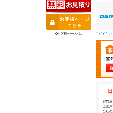
お客様ページ
こちら
お客様ページとは
ダイキン
日
都内お
全国津
当社の