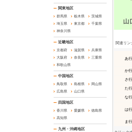
関東地区
群馬県
栃木県
茨城県
埼玉県
東京都
千葉県
神奈川県
近畿地区
関連リン
京都府
滋賀県
兵庫県
大阪府
奈良県
三重県
あ
和歌山県
か
中国地区
さ
鳥取県
島根県
岡山県
た
広島県
山口県
な
四国地区
は
香川県
愛媛県
徳島県
高知県
ま
九州・沖縄地区