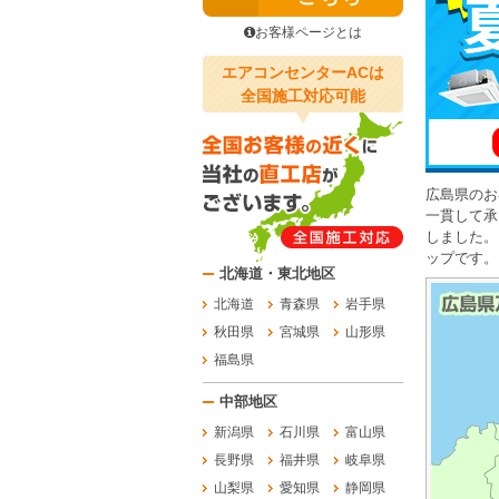
お客様ページとは
エアコンセンターACは
全国施工対応可能
広島県のお
一貫して承
しました。
ップです。
北海道・東北地区
北海道
青森県
岩手県
秋田県
宮城県
山形県
福島県
中部地区
新潟県
石川県
富山県
長野県
福井県
岐阜県
山梨県
愛知県
静岡県