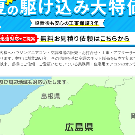
客様へハウジングエアコン・空調機器の販売・お打合せ・工事・アフターサ
ります。
弊社は創業1967年、その信頼を基に空調のネット販売を日本で初め
以来、皆様にご信頼・ご愛顧いただいている業務用・住宅用エアコンのオン