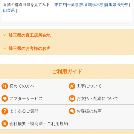
近隣の都道府県を見てみる |
東京都
|
千葉県
|
茨城県
|
栃木県
|
群馬県
|
長野県
|
山梨県
｜
埼玉県の直工店所在地
埼玉県のお客様のお声
ご利用ガイド
初めての方へ
工事について
アフターサービス
お支払・配送について
よくあるご質問
お客様のお声
会社概要・特商法・
ご利用規約