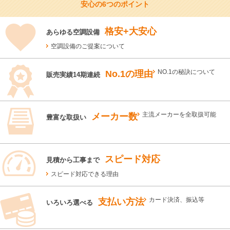
安心の6つのポイント
格安+大安心
あらゆる空調設備
空調設備のご提案について
No.1の理由
NO.1の秘訣について
販売実績14期連続
メーカー数
主流メーカーを全取扱可能
豊富な取扱い
スピード対応
見積から工事まで
スピード対応できる理由
支払い方法
カード決済、振込等
いろいろ選べる