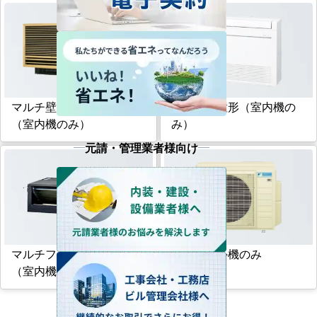
マルチ壁埋込形
マルチ床置形（室内機の
（室内機のみ）
み）
元請・管理業者様向け
マルチフリービルトイン形
マルチ室外機のみ
（室内機のみ）