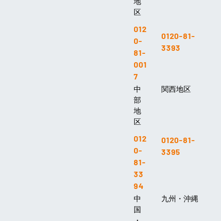
地
区
012
0120-81-
0-
3393
81-
001
7
中
関西地区
部
地
区
012
0120-81-
0-
3395
81-
33
94
中
九州・沖縄
国
・