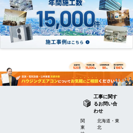
工事に関す
るお問い合
わせ
関
北海道・東
東
北