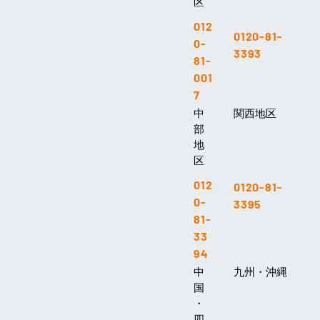
区
012
0120-81-
0-
3393
81-
001
7
中
関西地区
部
地
区
012
0120-81-
0-
3395
81-
33
94
中
九州・沖縄
国
・
四