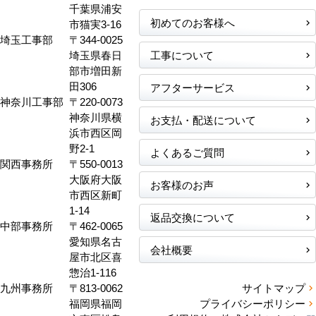
千葉県浦安
初めてのお客様へ
市猫実3-16
埼玉工事部
〒344-0025
埼玉県春日
工事について
部市増田新
田306
アフターサービス
神奈川工事部
〒220-0073
神奈川県横
お支払・配送について
浜市西区岡
野2-1
よくあるご質問
関西事務所
〒550-0013
大阪府大阪
お客様のお声
市西区新町
1-14
返品交換について
中部事務所
〒462-0065
愛知県名古
会社概要
屋市北区喜
惣治1-116
九州事務所
〒813-0062
サイトマップ
福岡県福岡
プライバシーポリシー