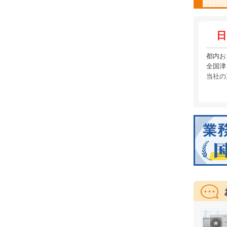
日
都内お
全国津
当社の