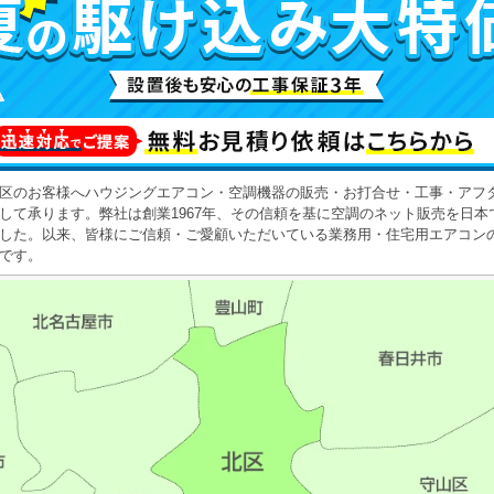
区のお客様へハウジングエアコン・空調機器の販売・お打合せ・工事・アフ
して承ります。
弊社は創業1967年、その信頼を基に空調のネット販売を日本
した。以来、皆様にご信頼・ご愛顧いただいている業務用・住宅用エアコン
です。