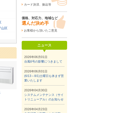
カード決済、振込等
価格、対応力、地域など
区
選んだ決め手
守山区
お客様から頂いたご意見
ニュース
2026年06月01日
台風6号の影響につきまして
2026年06月01日
(6/13～8/1)土曜日も休まず営
業いたします
2026年04月30日
形
システムメンテナンス（サイ
トリニューアル）のお知らせ
2026年04月23日