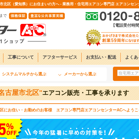
市北区（愛知県）にお住まいの方へ - 業務用・住宅用エアコン専門店 エアコンセン
まで
【電話受付時間】9
工事について
アフターサービス
お支払い・配送
よくあ
）
システムマルチから選ぶ
メーカーから選ぶ
"名古屋市北区"
エアコン販売・工事を承ります
区にお住い・お勤めのお客様 エアコン専門店エアコンセンターACへようこ