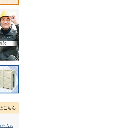
態勢
はこちら
きた方も