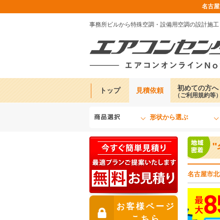
名古屋
事務所ビルから特殊空調・設備用空調の設計施工
初めての方へ
トップ
見積依頼
（ご利用規約等
形状から選ぶ
名古屋市北
お客様ページ
こちら