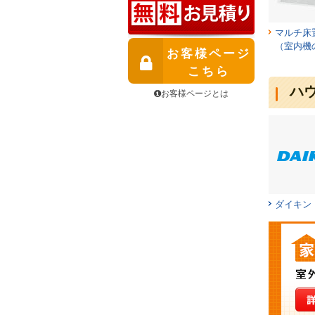
マルチ床
（室内機
お客様ページ
こちら
ハ
お客様ページとは
ダイキン