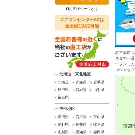
お客様ページとは
エアコンセンターACは
全国施工対応可能
名古屋市北
スまで一貫
ープンしま
ンショップ
北海道・東北地区
北海道
青森県
岩手県
秋田県
宮城県
山形県
福島県
中部地区
新潟県
石川県
富山県
長野県
福井県
岐阜県
山梨県
愛知県
静岡県