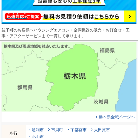
益子町のお客様へハウジングエアコン・空調機器の販売・お打合せ・工
事・アフターサービスまで一貫して承ります。
栃木県全域ページヘ
足利市
市貝町
宇都宮市
大田原市
あ行
小山市