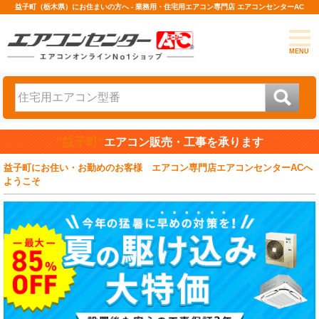
益子町（栃木県）にお住まいの方へ - 業務用・住宅用エアコン専門店 エアコンセンターAC
MENU
"益子町"
エアコン販売・工事を承ります
益子町にお住い・お勤めのお客様 エアコン専門店エアコンセンターACへ
ようこそ