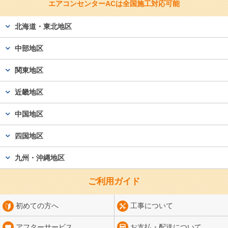
エアコンセンターACは
全国施工対応可能
北海道・東北地区
中部地区
関東地区
近畿地区
中国地区
四国地区
九州・沖縄地区
ご利用ガイド
初めての方へ
工事について
アフターサービス
お支払・配送について