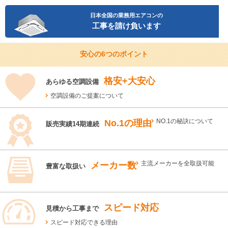
日本全国の業務用エアコンの
工事を請け負います
安心の6つのポイント
格安+大安心
あらゆる空調設備
空調設備のご提案について
No.1の理由
NO.1の秘訣について
販売実績14期連続
メーカー数
主流メーカーを全取扱可能
豊富な取扱い
スピード対応
見積から工事まで
スピード対応できる理由