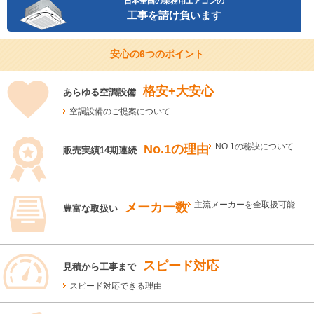
日本全国の業務用エアコンの
工事を請け負います
安心の6つのポイント
格安+大安心
あらゆる空調設備
空調設備のご提案について
No.1の理由
NO.1の秘訣について
販売実績14期連続
メーカー数
主流メーカーを全取扱可能
豊富な取扱い
スピード対応
見積から工事まで
スピード対応できる理由