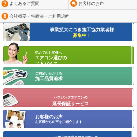
よくあるご質問
お客様のお声
会社概要・特商法・
ご利用規約
事業拡大につき
施工協力業者様
募集中！
初めてのお客様へ
エアコン選びの
アドバイス
ご満足いただける
施工品質追求
ハウジングエアコンの
延長保証サービス
お客様のお声
お客様からの声をご紹介します