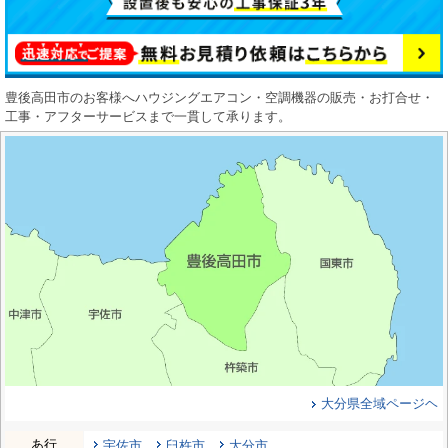
豊後高田市のお客様へハウジングエアコン・空調機器の販売・お打合せ・
工事・アフターサービスまで一貫して承ります。
大分県全域ページヘ
あ行
宇佐市
臼杵市
大分市