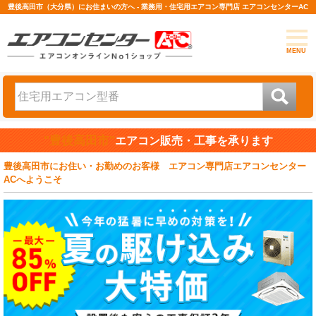
豊後高田市（大分県）にお住まいの方へ - 業務用・住宅用エアコン専門店 エアコンセンターAC
MENU
"豊後高田市"
エアコン販売・工事を承ります
豊後高田市にお住い・お勤めのお客様 エアコン専門店エアコンセンター
ACへようこそ