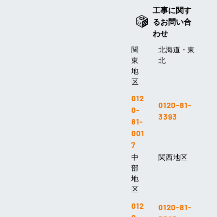
工事に関す
るお問い合
わせ
関
北海道・東
東
北
地
区
012
0120-81-
0-
3393
81-
001
7
中
関西地区
部
地
区
012
0120-81-