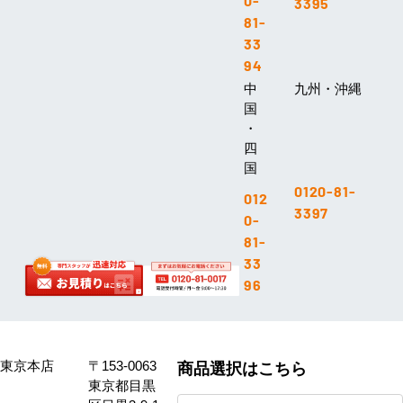
0-
3395
81-
33
94
中
九州・沖縄
国
・
四
国
0120-81-
012
3397
0-
81-
33
96
東京本店
〒153-0063
商品選択はこちら
東京都目黒