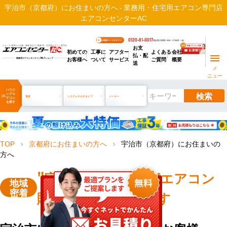
宇治市（京都府）にお住まいの方へ - 業務用・住宅用エアコン専門店
エアコンセンターAC
0120-81-0017
お客様ページログイン
電話受付時間 / 9:00～17:30(月～金)
お支
ビル・工場用から店舗・事務所まで | 業務用・住宅用エアコン専門店
初めての
工事に
アフター
よくある
会社
払・配
お客様へ
ついて
サービス
ご質問
概要
業務用エアコンオンライン
No.1
ショップ
送
メ
ニュー
ハウジ
検索
ングエ
manage_search
形状
システムマルチタイプ
メーカー
アコン
を探す
TOP
京都府にお住まいの方へ
宇治市（京都府）にお住まいの
chevron_right
chevron_right
方へ
"宇治市"
ハウジングエアコン
地域
密着
販売・工事を承ります