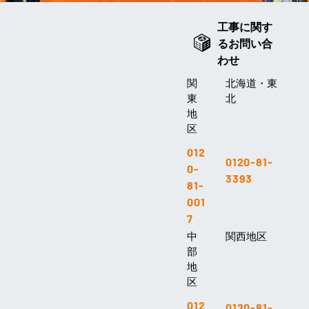
工事に関す
るお問い合
わせ
関
北海道・東
東
北
地
区
012
0120-81-
0-
3393
81-
001
7
中
関西地区
部
地
区
012
0120-81-