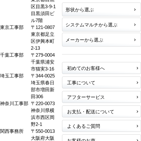
区目黒3-9-1
形状から選ぶ
目黒須田ビ
ル7階
システムマルチから選ぶ
東京工事部
〒121-0807
東京都足立
メーカーから選ぶ
区伊興本町
2-13
千葉工事部
〒279-0004
千葉県浦安
初めてのお客様へ
市猫実3-16
埼玉工事部
〒344-0025
埼玉県春日
工事について
部市増田新
田306
アフターサービス
神奈川工事部
〒220-0073
神奈川県横
お支払・配送について
浜市西区岡
野2-1
よくあるご質問
関西事務所
〒550-0013
大阪府大阪
お客様のお声