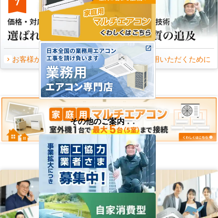
7
8
お客様から頂いたご意見
永くご愛用いただくために
その他のご案内