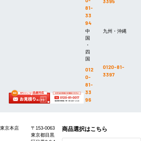
0-
3395
81-
33
94
中
九州・沖縄
国
・
四
国
0120-81-
012
3397
0-
81-
33
96
東京本店
〒153-0063
商品選択はこちら
東京都目黒