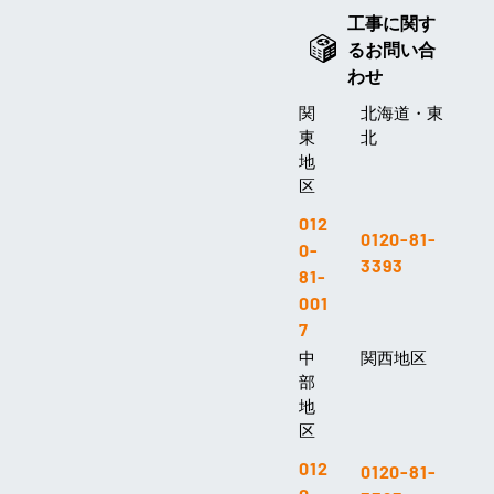
工事に関す
るお問い合
わせ
関
北海道・東
東
北
地
区
012
0120-81-
0-
3393
81-
001
7
中
関西地区
部
地
区
012
0120-81-